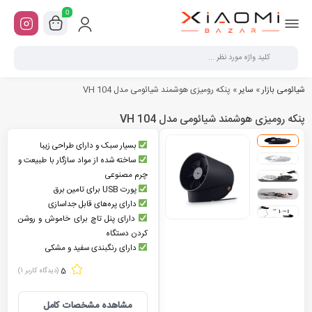
0
شیائومی بازار
»
سایر
»
پنکه رومیزی هوشمند شیائومی مدل VH 104
پنکه رومیزی هوشمند شیائومی مدل VH 104
بسیار سبک و دارای طراحی زیبا
ساخته شده از مواد سازگار با طبیعت و
چرم مصنوعی
پورت USB برای تامین برق
دارای پره‌های قابل جداسازی
دارای پنل تاچ برای خاموش و روشن
کردن دستگاه
دارای رنگبندی سفید و مشکی
5
(دیدگاه کاربر
1
)
مشاهده مشخصات کامل