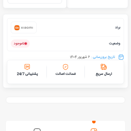
برند
شیائومی
وضعیت
ناموجود
تاریخ بروزرسانی :
6 شهریور 1404
ارسال سریع
ضمانت اصالت
پشتیبانی 24/7