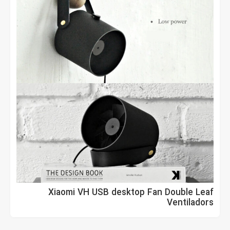
Xiaomi VH USB desktop Fan Double Leaf
Ventiladors