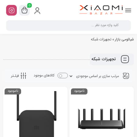
0
شیائومی بازار
»
تجهیزات شبکه
تجهیزات شبکه
کالاهای موجود
فیلـتر
ناموجود
ناموجود