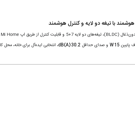
هوشمند با تیغه دو لایه و کنترل هوشمند
با طر
15 W
و صدای حداقل
30.2 dB(A)
، انتخابی ایده‌آل برای خانه، محل کار