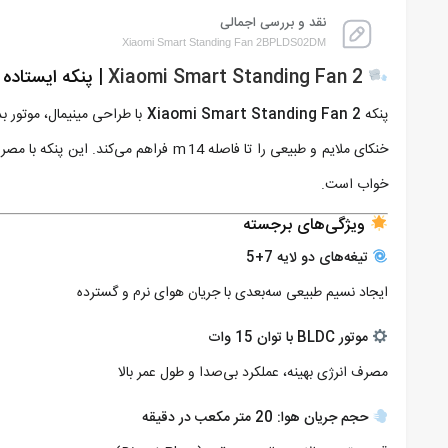
نقد و بررسی اجمالی
Xiaomi Smart Standing Fan 2BPLDS02DM
Xiaomi Smart Standing Fan 2
| پنکه ایستاده 
پنکه
Xiaomi Smart Standing Fan 2
خنکای ملایم و طبیعی را تا فاصله 14 m فراهم می‌کند. این پنکه با مصرف پایین
خواب است.
ویژگی‌های برجسته
تیغه‌های دو لایه 7+5
ایجاد نسیم طبیعی سه‌بعدی با جریان هوای نرم و گسترده
موتور BLDC با توان 15 وات
مصرف انرژی بهینه، عملکرد بی‌صدا و طول عمر بالا
حجم جریان هوا: 20 متر مکعب در دقیقه