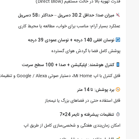
قدرت تهویه بالا در حالت مستقیم (Direct Blow)
میزان صدا: حداقل 30.2 دسی‌بل – حداکثر ≤58 دسی‌بل
عملکرد بسیار آرام؛ مناسب برای خواب، مطالعه یا محیط کاری
نوسان افقی 140 درجه + نوسان عمودی 39 درجه
پوشش کامل فضا با گردش هوای گسترده
کنترل هوشمند: اپلیکیشن + صدا + 100 سطح سرعت
قابل کنترل با اپ Mi Home، دستیار صوتی Google / Alexa و تنظیمات دقیق
برد پوشش: تا 14 متر
قابل استفاده حتی در فضاهای بزرگ یا نیمه‌باز
تنظیمات پیشرفته و تایمر 24×7
امکان زمان‌بندی هفتگی و شخصی‌سازی کامل از طریق اپ