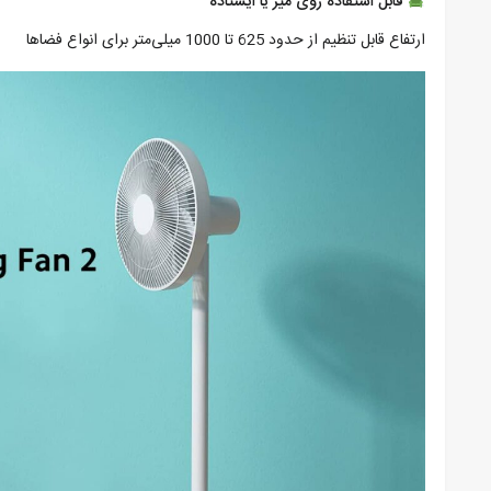
قابل استفاده روی میز یا ایستاده
ارتفاع قابل تنظیم از حدود 625 تا 1000 میلی‌متر برای انواع فضاها