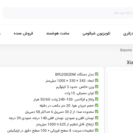
زفری
تلویزیون شیائومی
ساعت هوشمند
فروش عمده
و
مدل دستگاه: BPLDS02DM
ابعاد: 343 × 330 × 1000 میلی‌متر
وزن خالص: حدود 3 کیلوگرم
توان مصرفی: 15 وات
ولتاژ و فرکانس: 100–240 ولت، 50/60 هرتز
حجم جریان هوا: 20 متر مکعب در دقیقه
محدوده صدا: از 30.2 دسی‌بل تا حداکثر 58 دسی‌بل
نوسان افقی و عمودی: نوسان افقی 140 درجه، عمودی 39 درجه
ارتفاع: قابل تنظیم از 625 تا 1000 میلی‌متر
تنظیمات سرعت: 4 سطح فیزیکی + 100 سطح دقیق در اپلیکیشن