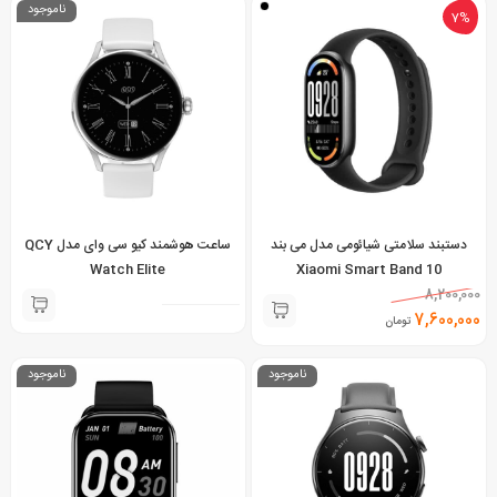
ناموجود
7%
دستبند سلامتی شیائومی مدل می بند
ساعت هوشمند کیو سی وای مدل QCY
Watch Elite
Xiaomi Smart Band 10
8,200,000
7,600,000
تومان
ناموجود
ناموجود