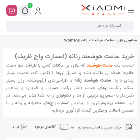
0
شیائومی بازار
»
ساعت هوشمند
»
زنانه Womens
خرید ساعت هوشمند زنانه (اسمارت واچ ظریف)
انتخاب یک
ساعت هوشمند
که علاوه بر امکانات کامل، با ظرافت مچ دست
خانم‌ها همخوانی داشته باشد و استایل آن‌ها را تکمیل کند، اهمیت بسیار
زیادی دارد.
ساعت هوشمند زنانه
با طراحی‌های ارگونومیک، وزن بسیار
سبک، رنگ‌بندی‌های جذاب (مثل رزگلد، صورتی و طلایی) و بندهای
نگین‌دار یا حصیری، ترکیبی از مد و تکنولوژی را به شما هدیه می‌دهد. در
این صفحه پرفروش‌ترین و زیباترین اسمارت‌واچ‌های دخترانه و زنانه را با
تضمین اصالت و بهترین قیمت گردآوری کرده‌ایم.
کالاهای موجود
فیلـتر