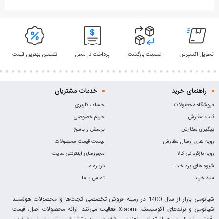
تحویل اکسپرس
ضمانت بازگشت
پرداخت در محل
تضمین بهترین قیمت
راهنمای خرید
خدمات مشتریان
فروشگاه محصولات
حساب کاربری
ثبت سفارش
حریم خصوصی
پیگیری سفارش
پرسش و پاسخ
رویه های ارسال سفارش
لیست قیمت محصولات
رویه بازگردانی کالا
مجوزهای اینترنتی سایت
شیوه های پرداخت
درباره ما
سبد خرید
تماس با ما
شیائومی بازار از سال 1400 در زمینه فروش تخصصی گجت‌ها و محصولات هوشمند
شیائومی و برندهای اکوسیستم Xiaomi فعالیت می‌کند. ارائه محصولات اصل، قیمت
رقابتی، ارسال سریع از تهران، راهنمایی تخصصی و پشتیبانی مشتریان از مهم‌ترین