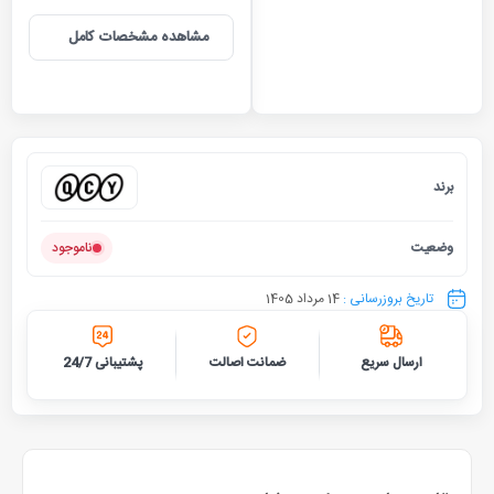
مشاهده مشخصات کامل
برند
کیو سی 
وضعیت
ناموجود
تاریخ بروزرسانی :
14 مرداد 1405
ارسال سریع
ضمانت اصالت
پشتیبانی 24/7