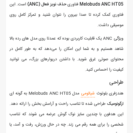
Melobuds ANC HT05
فناوری
حذف نویز فعال (ANC)
است. این
فناوری کمک کرده تا صدا بیرون را نتوان شنید و تمرکز کامل روی
موسیقی داشت.
ویژگی ANC یک قابلیت کاربردی بوده که عمدتا روی مدل های رده بالا
شاهد هستیم و به شما این امکان را می‌دهد که به طور کامل در
محتوای صوتی غرق شوید. با داشتن دریوارهای بزرگ، می توانید
کیفیت را احساس کنید.
طراحی
هندزفری بلوتوث
شیائومی
مدل Melobuds ANC HT05 به گونه ای
ارگونومیک
طراحی شده تا تناسب راحت و آرامش بخش را ارائه دهد.
این هدفون با چندین سایز نوک گوش عرضه می شوند که تناسب
شخصی را برای همه رقم می زند. چه در حال ورزش، رفت و آمد، یا