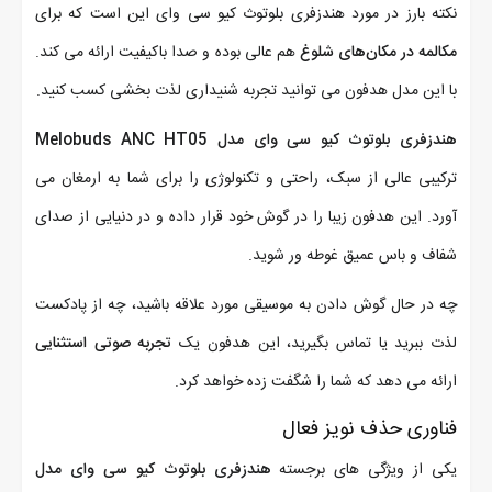
نکته بارز در مورد هندزفری بلوتوث کیو سی وای این است که برای
مکالمه در مکان‌های شلوغ
هم عالی بوده و صدا باکیفیت ارائه می کند.
با این مدل هدفون می توانید تجربه شنیداری لذت بخشی کسب کنید.
هندزفری بلوتوث کیو سی وای مدل Melobuds ANC HT05
ترکیبی عالی از سبک، راحتی و تکنولوژی را برای شما به ارمغان می
آورد. این هدفون زیبا را در گوش خود قرار داده و در دنیایی از صدای
شفاف و باس عمیق غوطه ور شوید.
چه در حال گوش دادن به موسیقی مورد علاقه باشید، چه از پادکست
لذت ببرید یا تماس بگیرید، این هدفون یک
تجربه صوتی استثنایی
ارائه می دهد که شما را شگفت زده خواهد کرد.
فناوری حذف نویز فعال
یکی از ویژگی های برجسته
هندزفری بلوتوث کیو سی وای مدل