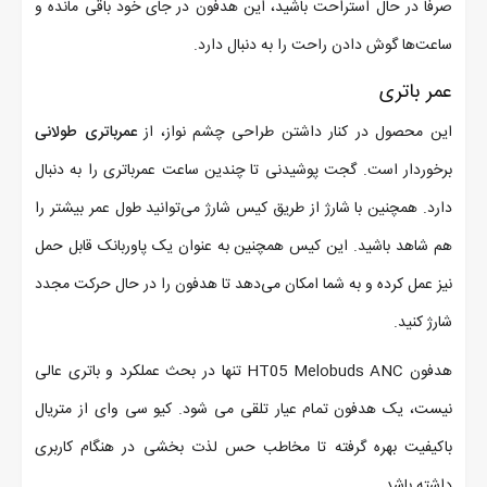
صرفاً در حال استراحت باشید، این هدفون‌ در جای خود باقی مانده و
ساعت‌ها گوش دادن راحت را به دنبال دارد.
عمر باتری
این محصول در کنار داشتن طراحی چشم نواز، از
عمرباتری طولانی
برخوردار است. گجت پوشیدنی تا چندین ساعت عمرباتری را به دنبال
دارد. همچنین با شارژ از طریق کیس شارژ می‌توانید طول عمر بیشتر را
هم شاهد باشید. این کیس همچنین به عنوان یک پاوربانک قابل حمل
نیز عمل کرده و به شما امکان می‌دهد تا هدفون‌ را در حال حرکت مجدد
شارژ کنید.
هدفون HT05 Melobuds ANC تنها در بحث عملکرد و باتری عالی
نیست، یک هدفون تمام عیار تلقی می شود. کیو سی وای از متریال
باکیفیت بهره گرفته تا مخاطب حس لذت بخشی در هنگام کاربری
داشته باشد.