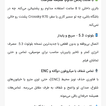
8 ساعت پخش مداوم، همیشه همراهت
باتری داخلی تا 8 ساعت استفاده مداوم رو پشتیبانی می‌کنه. چه در
باشگاه باشی، چه تو مسیر کاری یا سفر، Crossky R70 پشتت رو خالی
نمی‌کنه.
بلوتوث 5.3 – سریع و پایدار
اتصال بی‌وقفه و بدون قطعی با جدیدترین نسخه بلوتوث 5.3. مصرف
انرژی کمتر و تاخیر پایین‌تر، مناسب برای موسیقی، تماس و حتی
تماشای فیلم.
تماس شفاف با میکروفون دوگانه و ENC
با فناوری حذف نویز محیط (ENC)، حتی توی مترو یا خیابون‌های
شلوغ، صدای تو واضح و شفاف به طرف مقابل می‌رسه. تماس‌هات
همیشه حرفه‌ای باقی می‌مونه.