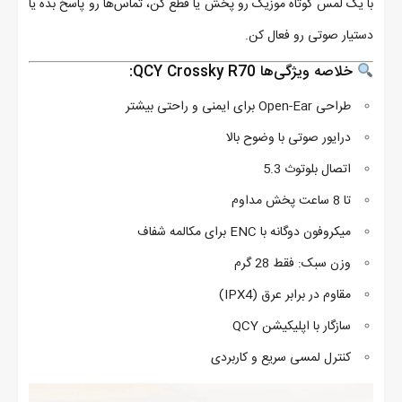
با یک لمس کوتاه موزیک رو پخش یا قطع کن، تماس‌ها رو پاسخ بده یا
دستیار صوتی رو فعال کن.
خلاصه ویژگی‌ها QCY Crossky R70:
طراحی Open-Ear برای ایمنی و راحتی بیشتر
درایور صوتی با وضوح بالا
اتصال بلوتوث 5.3
تا 8 ساعت پخش مداوم
میکروفون دوگانه با ENC برای مکالمه شفاف
وزن سبک: فقط 28 گرم
مقاوم در برابر عرق (IPX4)
سازگار با اپلیکیشن QCY
کنترل لمسی سریع و کاربردی