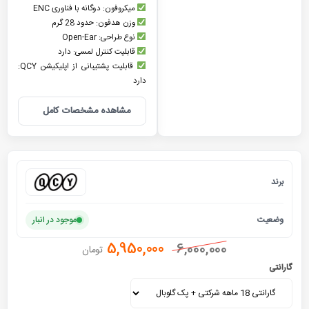
میکروفون: دوگانه با فناوری ENC
وزن هدفون: حدود 28 گرم
نوع طراحی: Open-Ear
قابلیت کنترل لمسی: دارد
قابلیت پشتیبانی از اپلیکیشن QCY:
دارد
مشاهده مشخصات کامل
برند
کیو سی 
وضعیت
موجود در انبار
5,950,000
6,000,000
تومان
گارانتی