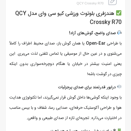
QCY Crossky R70
هندزفری بلوتوث ورزشی کیو سی وای مدل QCY
Crossky R70
صدای واضح، گوش‌های آزاد!
با طراحی
Open-Ear
یا همان گوش باز، صدای محیط اطراف را کاملاً
می‌شنوی و در عین حال از موسیقی یا تماس تلفنی لذت می‌بری. این
یعنی امنیت بیشتر در خیابان یا هنگام دوچرخه‌سواری بدون اینکه
چیزی در گوشت باشه!
درایور قدرتمند برای صدای پرجزئیات
با وجود اینکه گوشی‌ها داخل گوش قرار نمی‌گیرند، اما تکنولوژی هدایت
هوا و طراحی آکوستیک حرفه‌ای، صدایی رسا، شفاف و با بیس مناسب
در اختیارت می‌ذاره. تجربه‌ای تازه از صدای طبیعی و واقعی.