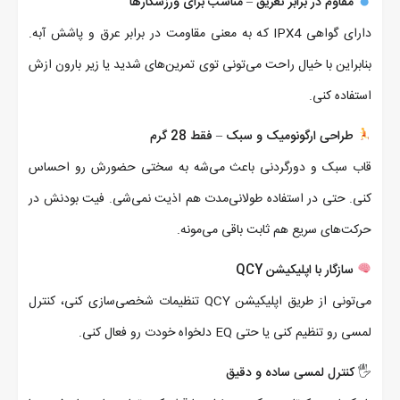
مقاوم در برابر تعریق – مناسب برای ورزشکارها
دارای گواهی IPX4 که به معنی مقاومت در برابر عرق و پاشش آبه.
بنابراین با خیال راحت می‌تونی توی تمرین‌های شدید یا زیر بارون ازش
استفاده کنی.
طراحی ارگونومیک و سبک – فقط 28 گرم
قاب سبک و دورگردنی باعث می‌شه به سختی حضورش رو احساس
کنی. حتی در استفاده طولانی‌مدت هم اذیت نمی‌شی. فیت بودنش در
حرکت‌های سریع هم ثابت باقی می‌مونه.
سازگار با اپلیکیشن QCY
می‌تونی از طریق اپلیکیشن QCY تنظیمات شخصی‌سازی کنی، کنترل
لمسی رو تنظیم کنی یا حتی EQ دلخواه خودت رو فعال کنی.
🖐️
کنترل لمسی ساده و دقیق