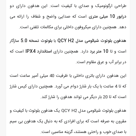
طراحی ارگونومیک و صدای با کیفیت است. این هدفون دارای دو
درایور 10 میلی متری
است که صدایی واضح و شفاف را ارائه می
دهد. همچنین دارای میکروفون داخلی برای مکالمات تلفنی است.
هدفون بلوتوث شیائومی مدل QCY H2
با
بلوتوث نسخه 5.0
سازگار
است و تا
10 متر برد
دارد. همچنین دارای
استاندارد IPX4
است که
در برابر آب و عرق مقاوم است.
این هدفون دارای باتری داخلی با ظرفیت 40 میلی آمپر ساعت است
که تا 4 ساعت با یک بار شارژ دوام می آورد. همچنین دارای کیس شارژ
است که تا 20 بار دیگر می تواند هدفون را شارژ کند.
هدفون بلوتوث شیائومی مدل QCY H2 یک هدفون بلوتوث با کیفیت و
مقرون به صرفه است که برای افرادی که به دنبال یک هدفون بی سیم
با صدای خوب و راحتی هستند، گزینه مناسبی است.