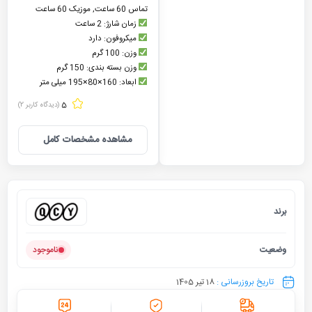
تماس 60 ساعت, موزیک 60 ساعت
زمان شارژ: 2 ساعت
میکروفون: دارد
وزن: 100 گرم
وزن بسته بندی: 150 گرم
ابعاد: 160×80×195 میلی متر
5
(دیدگاه کاربر
2
)
مشاهده مشخصات کامل
برند
کیو سی 
وضعیت
ناموجود
تاریخ بروزرسانی :
18 تیر 1405