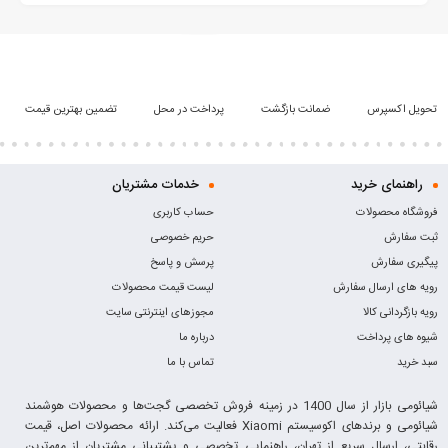
تحویل اکسپرس
ضمانت بازگشت
پرداخت در محل
تضمین بهترین قیمت
راهنمای خرید
خدمات مشتریان
فروشگاه محصولات
حساب کاربری
ثبت سفارش
حریم خصوصی
پیگیری سفارش
پرسش و پاسخ
رویه های ارسال سفارش
لیست قیمت محصولات
رویه بازگردانی کالا
مجوزهای اینترنتی سایت
شیوه های پرداخت
درباره ما
سبد خرید
تماس با ما
شیائومی بازار از سال 1400 در زمینه فروش تخصصی گجت‌ها و محصولات هوشمند
شیائومی و برندهای اکوسیستم Xiaomi فعالیت می‌کند. ارائه محصولات اصل، قیمت
رقابتی، ارسال سریع از تهران، راهنمایی تخصصی و پشتیبانی مشتریان از مهم‌ترین