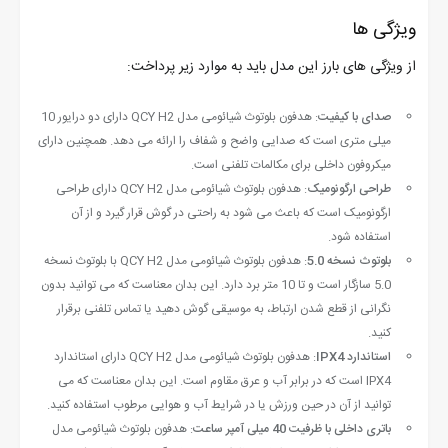
ویژگی ها
از ویژگی های بارز این مدل باید به موارد زیر پرداخت:
صدای با کیفیت
: هدفون بلوتوث شیائومی مدل QCY H2 دارای دو درایور 10
میلی متری است که صدایی واضح و شفاف را ارائه می دهد. همچنین دارای
میکروفون داخلی برای مکالمات تلفنی است.
طراحی ارگونومیک
: هدفون بلوتوث شیائومی مدل QCY H2 دارای طراحی
ارگونومیک است که باعث می شود به راحتی در گوش قرار گیرد و از آن
استفاده شود.
بلوتوث نسخه 5.0
: هدفون بلوتوث شیائومی مدل QCY H2 با بلوتوث نسخه
5.0 سازگار است و تا 10 متر برد دارد. این بدان معناست که می توانید بدون
نگرانی از قطع شدن ارتباط، به موسیقی گوش دهید یا تماس تلفنی برقرار
کنید.
استاندارد IPX4
: هدفون بلوتوث شیائومی مدل QCY H2 دارای استاندارد
IPX4 است که در برابر آب و عرق مقاوم است. این بدان معناست که می
توانید از آن در حین ورزش یا در شرایط آب و هوایی مرطوب استفاده کنید.
باتری داخلی با ظرفیت 40 میلی آمپر ساعت
: هدفون بلوتوث شیائومی مدل