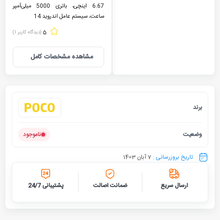
6.67 اینچی، باتری 5000 میلی‌آمپر
ساعت، سیستم عامل اندروید 14
5
(دیدگاه کاربر
1
)
مشاهده مشخصات کامل
برند
پوکو
وضعیت
ناموجود
تاریخ بروزرسانی :
7 آبان 1403
ارسال سریع
ضمانت اصالت
پشتیبانی 24/7