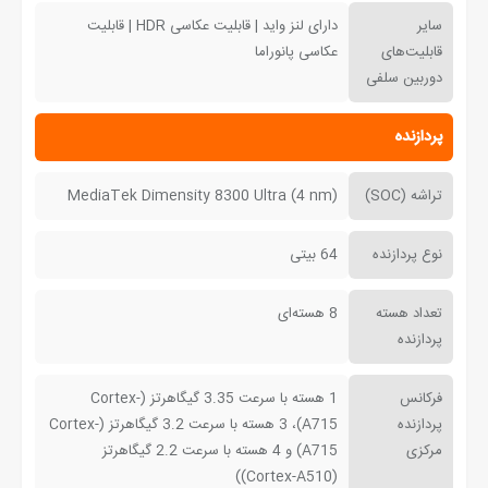
سایر
دارای لنز واید | قابلیت عکاسی HDR | قابلیت
قابلیت‌های
عکاسی پانوراما
دوربین سلفی
پردازنده
تراشه (SOC)
MediaTek Dimensity 8300 Ultra (4 nm)
نوع پردازنده
64 بیتی
تعداد هسته
8 هسته‌ای
پردازنده
فرکانس
1 هسته با سرعت 3.35 گیگاهرتز (Cortex-
پردازنده
A715)، 3 هسته با سرعت 3.2 گیگاهرتز (Cortex-
مرکزی
A715) و 4 هسته با سرعت 2.2 گیگاهرتز
(Cortex-A510))