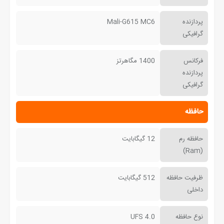
پردازنده
Mali-G615 MC6
گرافیکی
فرکانس
1400 مگاهرتز
پردازنده
گرافیکی
حافظه
حافظه رم
12 گیگابایت
(Ram)
ظرفیت حافظه
512 گیگابایت
داخلی
نوع حافظه
UFS 4.0