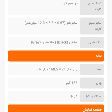
تعداد سیم
دو سیم کارت
کارت
سایز سیم
سایز نانو (0.67 × 8.8 × 12.3 میلی‌متر)
کارت
رنگ بندی
مشکی (Black) | خاکستری (Gray)
بدنه
ابعاد
8.3 × 74.3 × 160.5 میلی‌متر
وزن
186 گرم
استاندارد IP
IP54
صفحه نمایش