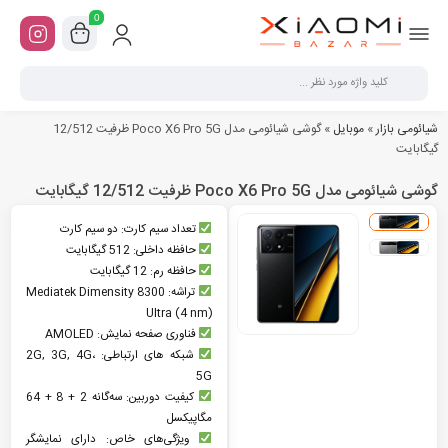
0
شیائومی بازار
»
موبایل
»
گوشی شیائومی مدل Poco X6 Pro 5G ظرفیت 12/512
گیگابایت
گوشی شیائومی مدل Poco X6 Pro 5G ظرفیت 12/512 گیگابایت
تعداد سیم کارت: دو سیم کارت
حافظه داخلی: 512 گیگابایت
حافظه رم: 12 گیگابایت
تراشه: Mediatek Dimensity 8300
Ultra (4 nm)
فناوری صفحه نمایش: AMOLED
شبکه های ارتباطی: 2G, 3G, 4G،
5G
کیفیت دوربین: سه‌گانه 2 + 8 + 64
مگاپیکسل
ویژگی‌های خاص: دارای نمایشگر