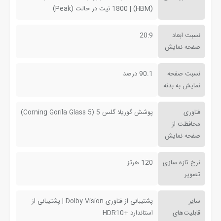
(HBM) | 1800 نیت در حالت (Peak)
نسبت ابعاد
20:9
صفحه نمایش
نسبت صفحه
90.1 درصد
نمایش به بدنه
فناوری
پوشش گوریلا گلس 5 (Corning Gorila Glass 5)
محافظت از
صفحه نمایش
نرخ تازه سازی
120 هرتز
تصویر
سایر
پشتیبانی از فناوری Dolby Vision | پشتیبانی از
قابلیت‌های
استاندارد +HDR10