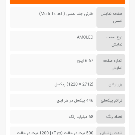
صفحه نمایش
خازنی چند لمسی (Multi Touch)
لمسی
نوع صفحه
AMOLED
نمایش
اندازه صفحه
6.67 اینچ
نمایش
رزولوشن
(2712 × 1220) پیکسل
تراکم پیکسلی
446 پیکسل در هر اینچ
تعداد رنگ
68 میلیارد رنگ
شدت روشنایی
500 نیت در حالت (Typ) | 1200 نیت در حالت