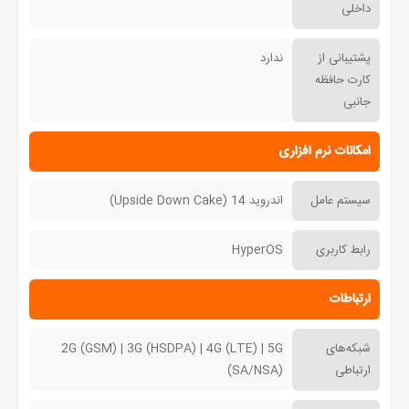
داخلی
پشتیبانی از
ندارد
کارت حافظه
جانبی
امکانات نرم افزاری
سیستم عامل
اندروید 14 (Upside Down Cake)
رابط کاربری
HyperOS
ارتباطات
شبکه‌های
2G (GSM) | 3G (HSDPA) | 4G (LTE) | 5G
ارتباطی
(SA/NSA)