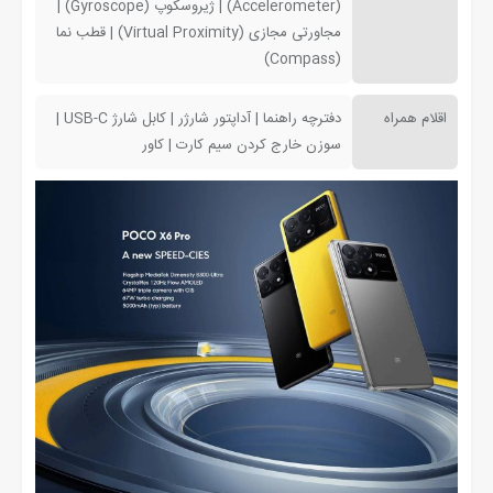
(Accelerometer) | ژیروسکوپ (Gyroscope) |
مجاورتی مجازی (Virtual Proximity) | قطب نما
(Compass)
اقلام همراه
دفترچه راهنما | آداپتور شارژر | کابل شارژ USB-C |
سوزن خارج کردن سیم کارت | کاور