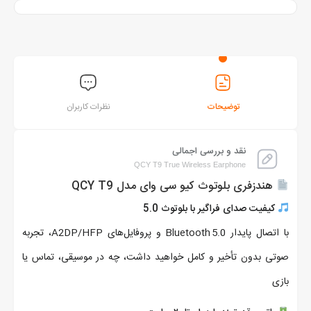
توضیحات
نظرات کاربران
نقد و بررسی اجمالی
QCY T9 True Wireless Earphone
هندزفری بلوتوث کیو سی وای مدل QCY T9
کیفیت صدای فراگیر با بلوتوث 5.0
با اتصال پایدار Bluetooth 5.0 و پروفایل‌های A2DP/HFP، تجربه
صوتی بدون تأخیر و کامل خواهید داشت، چه در موسیقی، تماس یا
بازی