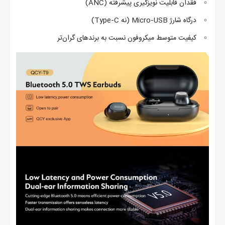
فقدان قابلیت نویز‌گیری پیشرفته (ANC)
درگاه شارژ Micro‑USB (نه Type‑C)
کیفیت متوسط میکروفون نسبت به برندهای گران‌تر