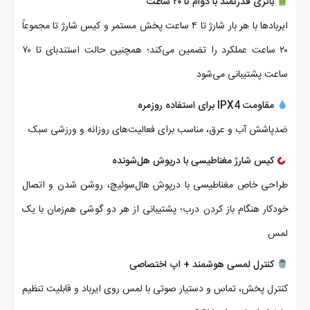
باتری قدرتمند با دوام تا ۲۰ ساعت
ایربادها با هر بار شارژ تا ۴ ساعت پخش مستمر و کیس شارژ تا مجموعاً
۲۰ ساعت عملکرد را تضمین می‌کند؛ همچنین حالت استندبای تا ۷۰
ساعت پشتیبانی می‌شود
مقاومت IPX4 برای استفاده روزمره
ضدپاشش آب و عرق، مناسب برای فعالیت‌های روزانه و ورزشی سبک
کیس شارژ مغناطیسی با درپوش هل‌شونده
طراحی خاص مغناطیسی با درپوش هال‌سوئیچ، روشن شدن و اتصال
خودکار هنگام باز کردن درب؛ پشتیبانی از هر دو گوشی هم‌زمان با یک
لمس
کنترل لمسی هوشمند + اپ اختصاصی
کنترل پخش، تماس و دستیار صوتی با لمس روی ایرباد و قابلیت تنظیم