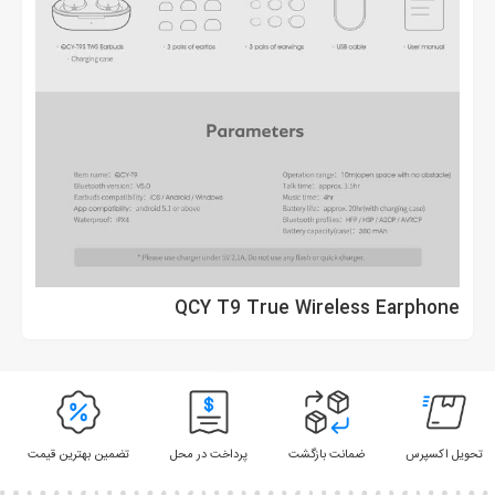
QCY T9 True Wireless Earphone
تحویل اکسپرس
ضمانت بازگشت
پرداخت در محل
تضمین بهترین قیمت