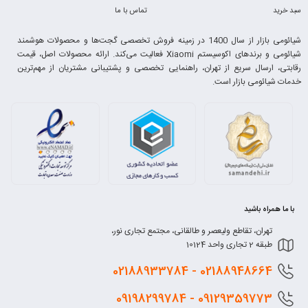
سبد خرید
تماس با ما
شیائومی بازار از سال 1400 در زمینه فروش تخصصی گجت‌ها و محصولات هوشمند
شیائومی و برندهای اکوسیستم Xiaomi فعالیت می‌کند. ارائه محصولات اصل، قیمت
رقابتی، ارسال سریع از تهران، راهنمایی تخصصی و پشتیبانی مشتریان از مهم‌ترین
خدمات شیائومی بازار است.
با ما همراه باشید
تهران، تقاطع ولیعصر و طالقانی، مجتمع تجاری نور،
طبقه 2 تجاری واحد 10124
0218
8948664 - 02188933784
0912
9359773 - 09198299784