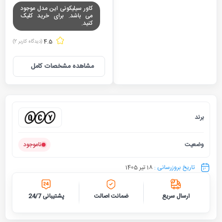
کاور سیلیکونی این مدل موجود
می باشد. برای خرید کلیک
کنید.
4.5
(دیدگاه کاربر
2
)
مشاهده مشخصات کامل
برند
کیو سی 
وضعیت
ناموجود
تاریخ بروزرسانی :
18 تیر 1405
ارسال سریع
ضمانت اصالت
پشتیبانی 24/7