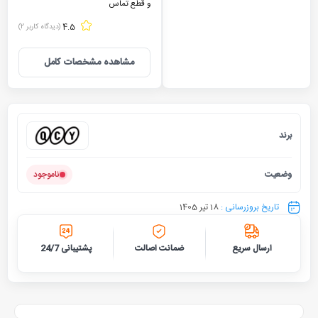
و قطع تماس
4.5
(دیدگاه کاربر
2
)
مشاهده مشخصات کامل
برند
کیو سی 
وضعیت
ناموجود
تاریخ بروزرسانی :
18 تیر 1405
ارسال سریع
ضمانت اصالت
پشتیبانی 24/7