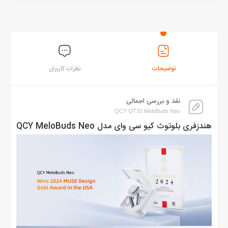
توضیحات
نظرات کاربران
نقد و بررسی اجمالی
QCY QT31 MeloBuds Neo
هندزفری بلوتوث کیو سی وای مدل QCY MeloBuds Neo