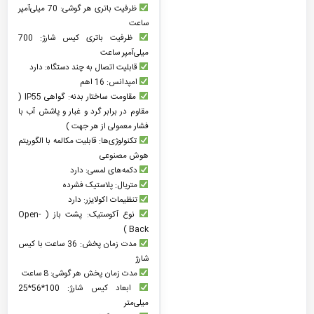
ظرفیت باتری هر گوشی: 70 میلی‌آمپر
ساعت
ظرفیت باتری کیس شارژ: 700
میلی‌آمپر ساعت
قابلیت اتصال به چند دستگاه: دارد
امپدانس: 16 اهم
مقاومت ساختار بدنه: گواهی IP55 (
مقاوم در برابر گرد و غبار و پاشش آب با
فشار معمولی از هر جهت )
تکنولوژی‌ها: قابلیت مکالمه با الگوریتم
هوش مصنوعی
دکمه‌های لمسی: دارد
متریال: پلاستیک فشرده
تنظیمات اکولایزر: دارد
نوع آکوستیک: پشت باز ( Open-
Back )
مدت زمان پخش: 36 ساعت با کیس
شارژ
مدت زمان پخش هر گوشی: 8 ساعت
ابعاد کیس شارژ: 100*56*25
میلی‌متر