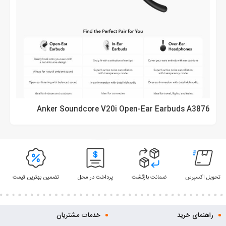
Anker Soundcore V20i Open-Ear Earbuds A3876
تحویل اکسپرس
ضمانت بازگشت
پرداخت در محل
تضمین بهترین قیمت
راهنمای خرید
خدمات مشتریان