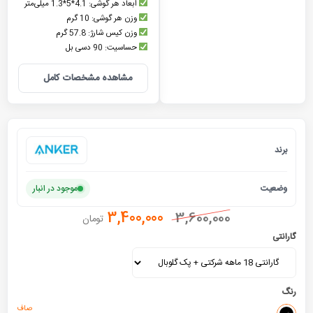
ابعاد هر گوشی: 4.1*5*1.3 میلی‌متر
وزن هر گوشی: 10 گرم
وزن کیس شارژ: 57.8 گرم
حساسیت: 90 دسی بل
مشاهده مشخصات کامل
برند
انکر
وضعیت
موجود در انبار
3,400,000
3,600,000
تومان
گارانتی
رنگ
صاف