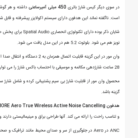
در سوی دیگر کیس شارژ باتری
450 میلی آمپرساعتی
است. ناگفته نماند این هدفون دارای سیستم اکولایزر پیشرفته و قابل شخص سازی s – Custom EQ
نویز هم می شود. بلوتوث 5.2 هم در این مدل یافت می شود.
28 ساعت شارژدهی مکالمه و موسیقی با احتساب باکس شارژ را می توان انتظار داشت.
محصول وان مور از قابلیت شارژ بی سیم پشتیبانی کرده و شامل شارژ سر
گزینه باشد.
هدفون 1MORE Aero True Wireless Active Noise Cancelling
و تناسب راحت را ارائه می‌ کند. آنها طراحی براق و مینیمالیستی دارند 