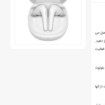
متصل می
 دهید.
فعالیت‌
 بلوتوث
ز آنها