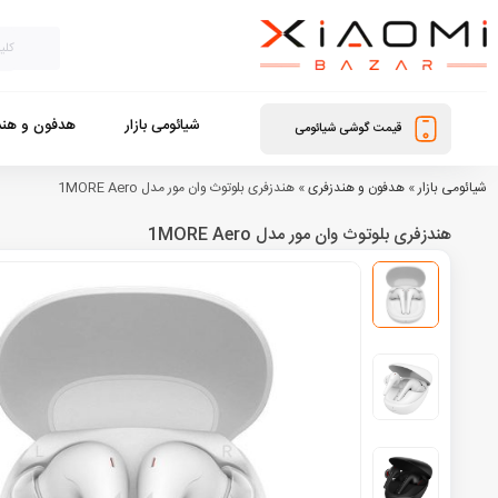
شیائومی بازار
هدفون و هند
قیمت گوشی شیائومی
شیائومی بازار
»
هدفون و هندزفری
»
هندزفری بلوتوث وان مور مدل 1MORE Aero
هندزفری بلوتوث وان مور مدل 1MORE Aero