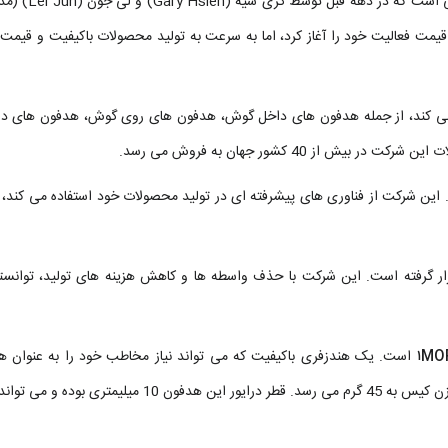
 قیمت فعالیت خود را آغاز کرد، اما به سرعت به تولید محصولات باکیفیت و قیمت
ی‌ کند، از جمله هدفون‌ های داخل گوش، هدفون‌ های روی گوش، هدفون‌ های دو
 40 کشور جهان به فروش می‌ رسد.
ن شرکت از فناوری ‌های پیشرفته ‌ای در تولید محصولات خود استفاده می‌ کند، ا
 گرفته است. این شرکت با حذف واسطه ‌ها و کاهش هزینه ‌های تولید، توانس
است. یک هندزفری باکیفیت که می تواند نیاز مخاطب خود را به عنوان ه
برآورده سازد. این گجت پوشیدنی در هر گوشی 4.9 گرم وزن داشته و وزن کیس به 45 گرم می رسد. قطر درایور این هدفون 0