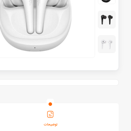
توضیحات