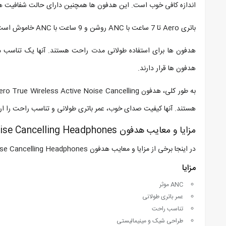
اندازه کافی خوب است. این هدفون ها همچنین دارای حالت شفافیت هست
باتری Aero تا 7 ساعت با ANC روشن و 9 ساعت با ANC خاموش است. کیس شارژ 3 شارژ اضافی را فراهم می کند که در مجموع تا 30 ساعت پخش می شود.
هدفون ها برای استفاده طولانی مدت راحت هستند. آنها یک تناسب مط
هدفون ها قرار دارند.
هستند. آنها کیفیت صدای خوب، عمر باتری طولانی و تناسب راحت را ار
مزایا و معایب هدفون 1MORE Aero True Wireless Active Noise Cancelling Headphones
در اینجا برخی از مزایا و معایب هدفون 1MORE Aero True Wireless Active Noise Cancelling Headphones آورده شده است:
مزایا
ANC موثر
عمر باتری طولانی
تناسب راحت
طراحی شیک و مینیمالیستی