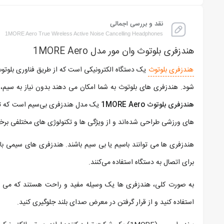
نقد و بررسی اجمالی
1MORE Aero True Wireless Active Noise Cancelling Headphones
هندزفری بلوتوث وان مور مدل 1MORE Aero
هندزفری بلوتوث
یک دستگاه الکترونیکی است که از طریق فناوری بلوتوث ب
‌شود. هندزفری ‌های بلوتوث به شما امکان می ‌دهند بدون نیاز به سی
هندزفری بلوتوث 1MORE Aero
یک مدل هندزفری بی‌سیم است که
های ورزشی طراحی شده‌اند و از ویژگی ‌ها و تکنولوژی ‌های مختلفی برخو
هندزفری‌ ها می ‌توانند باسیم یا بی ‌سیم باشند. هندزفری‌ های سیمی 
برای اتصال به دستگاه استفاده می‌کنند.
به صورت کلی، هندزفری‌ ها یک وسیله مفید و راحت هستند که می ‌توا
استفاده کنید و از قرار گرفتن در معرض صدای بلند جلوگیری کنید.