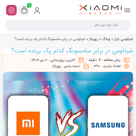
0
شیائومی بازار
»
وبلاگ
»
رپورتاژ
»
شیائومی در برابر سامسونگ کدام یک برنده است؟
شیائومی در برابر سامسونگ کدام یک برنده است؟
زمان مطالعه :
4
دقیقه
آخرین بروزرسانی :
2 دی 1403
تعداد بازدید :
390
دسته بندی :
رپورتاژ