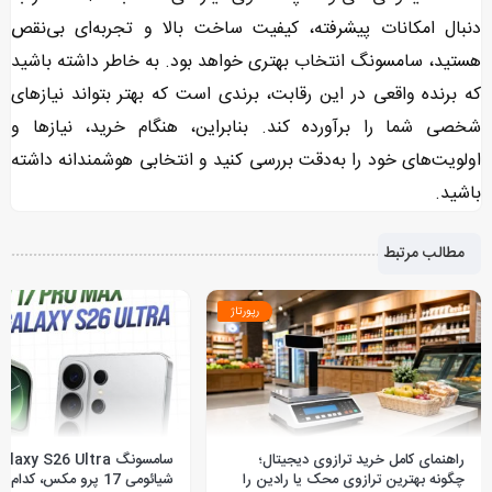
دنبال امکانات پیشرفته، کیفیت ساخت بالا و تجربه‌ای بی‌نقص
هستید، سامسونگ انتخاب بهتری خواهد بود. به خاطر داشته باشید
که برنده واقعی در این رقابت، برندی است که بهتر بتواند نیازهای
شخصی شما را برآورده کند. بنابراین، هنگام خرید، نیازها و
اولویت‌های خود را به‌دقت بررسی کنید و انتخابی هوشمندانه داشته
باشید.
مطالب مرتبط
رپورتاژ
راهنمای کامل خرید ترازوی دیجیتال؛
چگونه بهترین ترازوی محک یا رادین را
شیائومی 17 پرو مکس، کد