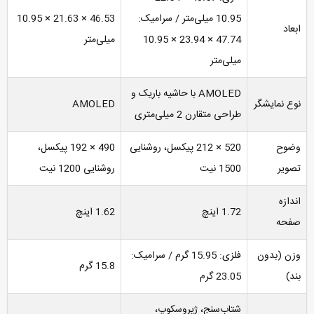
10.95 میلی‌متر / سرامیک:
46.53 × 21.63 × 10.95
ابعاد
47.74 × 23.94 × 10.95
میلی‌متر
میلی‌متر
AMOLED با حاشیه باریک و
نوع نمایشگر
AMOLED
طراحی متقارن 2 میلی‌متری
وضوح
520 × 212 پیکسل، روشنایی
490 × 192 پیکسل،
تصویر
1500 نیت
روشنایی 1200 نیت
اندازه
1.72 اینچ
1.62 اینچ
صفحه
وزن (بدون
فلزی: 15.95 گرم / سرامیک:
15.8 گرم
بند)
23.05 گرم
شتاب‌سنج، ژیروسکوپ،