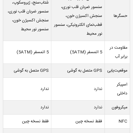
شتاب‌سنج، ژیروسکوپ،
سنسور ضربان قلب نوری،
سنسور ضربان قلب نوری،
حسگرها
سنجش اکسیژن خون،
سنجش اکسیژن خون،
قطب‌نمای الکترونیکی، سنسور
سنسور نور محیط
نور محیط
مقاومت در
5 اتمسفر (5ATM)
5 اتمسفر (5ATM)
برابر آب
موقعیت‌یابی
GPS متصل به گوشی
GPS متصل به گوشی
اسپیکر
ندارد
ندارد
داخلی
میکروفون
ندارد
ندارد
NFC
فقط نسخه چین
فقط نسخه چین