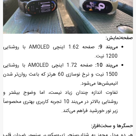
صفحه‌نمایش:
می‌بند 9:
صفحه 1.62 اینچی AMOLED با روشنایی
1200 نیت.
می‌بند 10:
صفحه 1.72 اینچی AMOLED با روشنایی
1500 نیت و نرخ نوسازی 60 هرتز که باعث روان‌تر شدن
انیمیشن‌ها می‌شود.
تفاوت اندازه چندان زیاد نیست، اما وضوح بیشتر و
روشنایی بالاتر در می‌بند 10 تجربه کاربری بهتری مخصوصاً
زیر نور خورشید فراهم می‌کند.
حسگرها و سخت‌افزار:
هر دو مدل مجهز به شتاب‌سنج، ژیروسکوپ، سنسور ضربان قلب