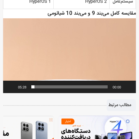
سیستم‌عامل
HyperOS 2
HyperOS 1
مقایسه کامل می‌بند 9 و می‌بند 10 شیائومی
نمایشگر
ویدیو
05:28
00:00
مطالب مرتبط
اخبار