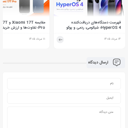
فهرست دستگاه‌های دریافت‌کننده
مقایسه  17T
HyperOS 4؛ شیائومی، ردمی و پوکو
Pro؛ تفاوت‌ها و ارزش خرید
14 مرداد 1405
11 مرداد 1405
ارسال دیدگاه