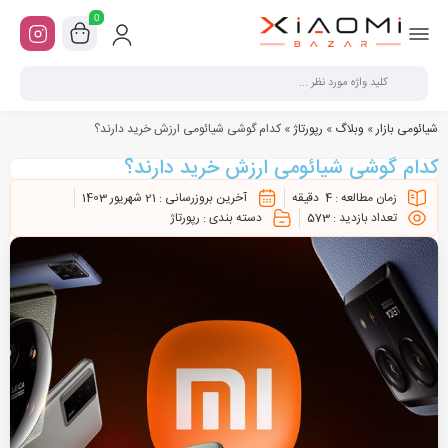
0
شیائومی بازار
»
وبلاگ
»
رپورتاژ
»
کدام گوشی شیائومی ارزش خرید دارند؟
کدام گوشی شیائومی ارزش خرید دارند؟
زمان مطالعه :
4
دقیقه
آخرین بروزرسانی :
21 شهریور 1403
تعداد بازدید :
573
دسته بندی :
رپورتاژ