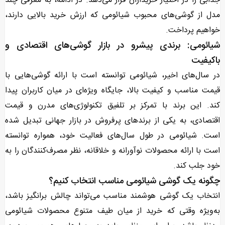
جذابی را در اختیار خریداران قرار می‌دهد. در ادامه، به معرفی چند
مدل از گوشی‌های محبوب شیائومی که ارزش خرید بالایی دارند،
خواهیم پرداخت.
شیائومی: برندی پیشرو در بازار گوشی‌های اقتصادی و
باکیفیت
در سال‌های اخیر، شیائومی توانسته است با ارائه گوشی‌هایی با
قیمت مناسب و کیفیت بالا، جایگاه ویژه‌ای در میان کاربران پیدا
کند. این برند با تمرکز بر تلفیق تکنولوژی‌های مدرن و قیمت
اقتصادی، به یکی از برندهای پرفروش در بازار جهانی تبدیل شده
است. شیائومی در طول سال‌های فعالیت خود، همواره توانسته
است با ارائه محصولات نوآورانه و خلاقانه، نظر مصرف‌کنندگان را به
خود جلب کند.
چگونه یک گوشی شیائومی مناسب انتخاب کنیم؟
انتخاب یک گوشی هوشمند مناسب می‌تواند چالش برانگیز باشد،
به‌ویژه وقتی که خرید از میان طیف متنوع محصولات شیائومی