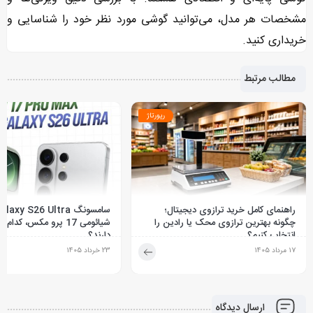
مشخصات هر مدل، می‌توانید گوشی مورد نظر خود را شناسایی و
خریداری کنید.
مطالب مرتبط
رپورتاژ
راهنمای کامل خرید ترازوی دیجیتال؛
چگونه بهترین ترازوی محک یا رادین را
شیائومی 17 پرو مکس، کد
انتخاب کنیم؟
دارند؟
17 مرداد 1405
23 خرداد 1405
ارسال دیدگاه