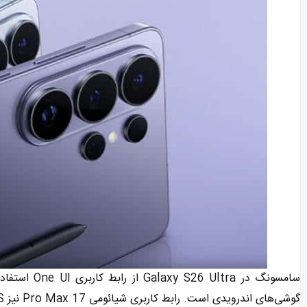
سامسونگ در ra
گوشی‌های اندرویدی است. رابط کاربری شیائومی 17 Pro Max نیز HyperOS است که قابلیت شخصی‌سازی بسیار بالایی دارد.