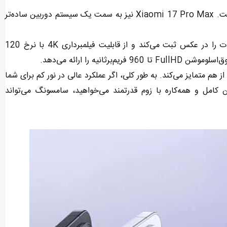
سامسونگ در Galaxy S26 Ultra بیشتر روی تنوع لنزها کار کرده است. Xiaomi 17 Pro Max نیز به سمت یک سیستم دوربین ساده‌تر
دوربین اصلی سامسونگ با سنسور 200 مگاپیکسلی، بیشترین جزئیات را در عکس ثبت می‌کند و از قابلیت فیلمبرداری 4K با نرخ 120
نیه را ارائه می‌دهد.
م متمایز می‌کند. به طور کلی، اگر عملکرد عالی در نور کم برای شما
کامل و همه‌کاره با زوم قدرتمند می‌خواهید، سامسونگ می‌تواند