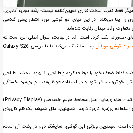
رد مرحله جدیدی شده که دیگر فقط قدرت سخت‌افزاری تعیین‌کننده نیست؛ بلکه تجربه کاربری،
ی را ایفا می‌کنند. در این میان، دو گوشی مورد انتظار یعنی گلکسی
‌های جسورانه تکیه کرده است. اما در نهایت، سوال اصلی این است که
خرید گوشی موبایل
به شما کمک می‌کند تا با بررسی Galaxy S26
 هم‌رده خود سعی داشته نقاط ضعف خود را برطرف کرده و طراحی را بهبود ببخشد. طراحی
شی خوش‌دست‌تر شود و در استفاده طولانی‌مدت و روزمره، خستگی
نمایشگر نیز همچنان یک سروگردن بالاتر از رقبای خود است. اضافه شدن فناوری‌هایی مثل محافظ حریم خصوصی (Privacy Display)
استفاده روزمره کاربرد دارند. همچنین، مثل همیشه یک قلم کاربردی
یر متفاوتی را انتخاب کرده است. مهمترین ویژگی این گوشی، نمایشگر دوم در پشت آن است؛