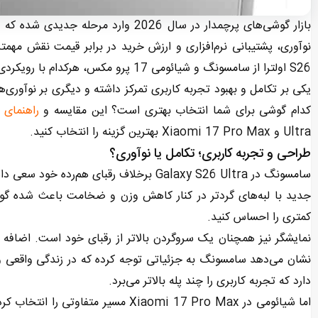
بازار گوشی‌های پرچمدار در سال 2026 وا
نوآوری، پشتیبانی نرم‌افزاری و ارزش خرید در برابر قیمت نقش مهمتر
S26 اولترا از سامسونگ و شیائومی 17 پرو مکس، هرکدام با رویکردی متفاوت وارد میدان رقابت شده‌اند.
یکی بر تکامل و بهبود تجربه کاربری تمرکز داشته و دیگری بر نوآوری
کدام گوشی برای شما انتخاب بهتری است؟ این مقایسه و
راهنمای 
Ultra و Xiaomi 17 Pro Max بهترین گزینه را انتخاب کنید.
طراحی و تجربه کاربری؛ تکامل یا نوآوری؟
سامسونگ در Galaxy S26 Ultra برخلاف رقبای
جدید با لبه‌های گردتر در کنار کاهش وزن و ضخامت باعث شده گو
کمتری را احساس کنید.
نشان می‌دهد سامسونگ به جزئیاتی توجه کرده که در زندگی واقعی و 
دارد که تجربه کاربری را چند پله بالاتر می‌برد.
اما شیائومی در Xiaomi 17 Pro Max مس