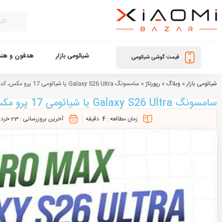
شیائومی بازار
هدفون و هند
قیمت گوشی شیائومی
شیائومی بازار
»
وبلاگ
»
رپورتاژ
»
سامسونگ Galaxy S26 Ultra یا شیائومی 17 پرو مکس، کدام ارزش خرید دارند؟
سامسونگ Galaxy S26 Ultra یا شیائومی 17 پرو مکس، کدام ارزش خرید دارند؟
زمان مطالعه :
4
دقیقه
آخرین بروزرسانی :
23 خرداد 1405