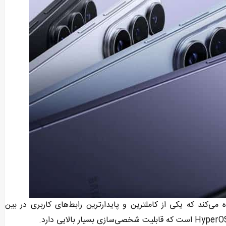
Galaxy S26 Ult از رابط کاربری One UI استفاده می‌کند که یکی از کاملترین و پایدارترین رابط‌های کاربری در بین