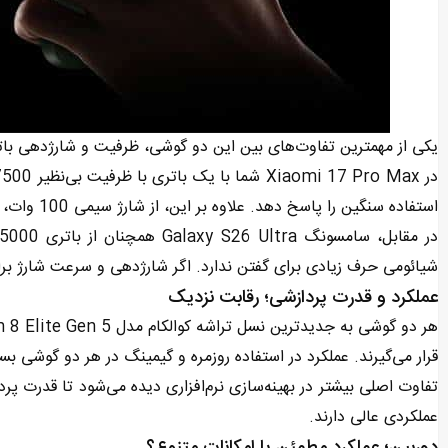
یکی از مهمترین تفاوت‌های بین این دو گوشی، ظرفیت و شارژدهی با
استفاده سنگین را پاسخ دهد. علاوه بر این، از شارژ سیمی 100 وات، شارژ بی‌سیم 50 وات و شارژ معکوس قدرتمند پشتیبانی می‌کند.
شیائومی حرف زیادی برای گفتن ندارد. اگر شارژدهی و سرعت شارژ بر
عملکرد و قدرت پردازشی؛ رقابت نزدیک
قرار می‌گیرند. عملکرد در استفاده روزمره و گیمینگ در هر دو گوشی بس
تفاوت اصلی بیشتر در بهینه‌سازی نرم‌افزاری دیده می‌شود تا قدرت پر
عملکردی عالی دارند.