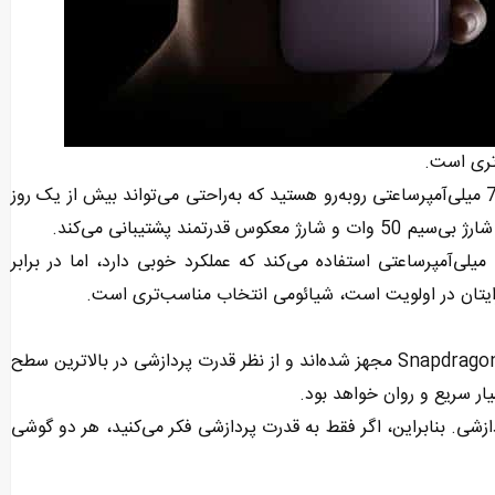
تری است.
در Xiaomi 17 Pro Max شما با یک باتری با ظرفیت بی‌نظیر 7500 میلی‌آمپرساعتی روبه‌رو هستید که به‌راحتی می‌تواند بیش از یک روز
در مقابل، سامسونگ Galaxy S26 Ultra همچنان از باتری 5000 میلی‌آمپرساعتی استفاده می‌کند که عملکرد خوبی دارد، اما در برابر
ایتان در اولویت است، شیائومی انتخاب مناسب‌تری است.
هر دو گوشی به جدیدترین نسل تراشه کوالکام مدل Snapdragon 8 Elite Gen 5 مجهز شده‌اند و از نظر قدرت پردازشی در بالاترین سطح
یار سریع و روان خواهد بود.
دازشی. بنابراین، اگر فقط به قدرت پردازشی فکر می‌کنید، هر دو گوشی