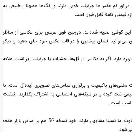
 در نور کم عکس‌ها جزئیات خوبی دارند و رنگ‌ها همچنان طبیعی به
ه قیمتی کاملاً قابل قبول است.
کسلی و ماکرو ۲ مگاپیکسلی نیز در این گوشی تعبیه شده‌اند. دوربین فوق عریض برای عکاسی از مناظر
بین می‌توانید فضای بیشتری را در قاب عکس خود جای دهید و دیگر
رد دارد. اگر به عکاسی از گل‌ها، حشرات یا جزئیات ریز اشیاء علاقه
اپیکسلی A16 می‌رسیم که برای ثبت سلفی‌های باکیفیت و برقراری تماس‌های تصویری ایده‌آل است. با
عی ثبت کرده و در شبکه‌های اجتماعی به اشتراک بگذارید. کیفیت
مناسب است.
گوشی A16 در دو نسخه 4G و 5G روانه بازار شده که تراشه‌های متفاوت اما نسبتا مشابهی دارند. خود نسخه 5G هم بر اساس بازار هدف