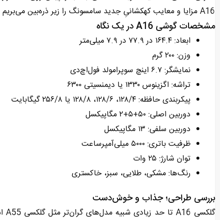
A16 مزایا و معایب کهکشانیِ جدید سامسونگ را زیر ذره‌بین می‌بریم تا ببینیم آیا ارزش خرید دارد یا خیر.
مشخصات گوشی A16 در یک نگاه
ابعاد: ۱۶۴.۴ در ۷۷.۹ در ۷.۹ میلی‌متر
وزن: ۲۰۰ گرم
نمایشگر: ۶.۷ اینچ سوپرامولد فول‌اچ‌دی
تراشه: اگزینوس ۱۳۳۰ یا دیمنسیتی ۶۳۰۰
پیکربندی حافظه: ۱۲۸/۴، ۱۲۸/۶، ۱۲۸/۸ یا ۲۵۶/۸ گیگابایت
دوربین اصلی: ۵۰+۵+۲ مگاپیکسل
دوربین سلفی: ۱۳ مگاپیکسل
ظرفیت باتری: ۵۰۰۰ میلی‌آمپرساعت
توان شارژ: ۲۵ وات
رنگ‌ها: مشکی، طلایی، سبز، خاکستری
بررسی طراحی؛ جذاب و خوش‌دست
گلکسی A16 تا حد زیادی شبیه مدل‌های گران‌تر مثل گلکسی A55 است و از یک فرسخی مشخص است که با