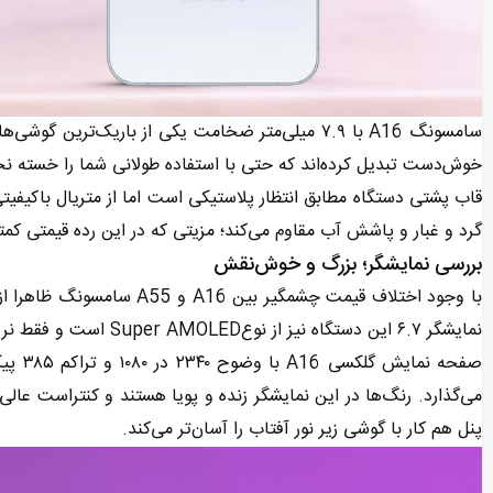
سامسونگ A16 با ۷.۹ میلی‌متر ضخامت یکی از باریک‌ت
خوش‌دست تبدیل کرده‌اند که حتی با استفاده طولانی شما را خسته نخ
گرد و غبار و پاشش آب مقاوم می‌کند؛ مزیتی که در این رده قیمتی کمت
بررسی نمایشگر؛ بزرگ و خوش‌نقش
با وجود اختلاف قیمت چشمگیر
نمایشگر ۶.۷ این دستگاه نیز از نوعSuper AMOLED است و فقط نرخ رفرش پایین‌تر ۹۰ هرتزی دارد.
صفحه ن
می‌گذارد. رنگ‌ها در این نمایشگر زنده و پویا هستند و کنتراست عال
پنل هم کار با گوشی زیر نور آفتاب را آسان‌تر می‌کند.