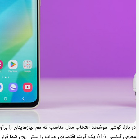
در بازار گوشی‌ هوشمند انتخاب مدل مناسب که هم نیازهایتان را برآو
معرفی گلکسی A16 یک گزینه اقتصادی جذاب را پیش روی شم