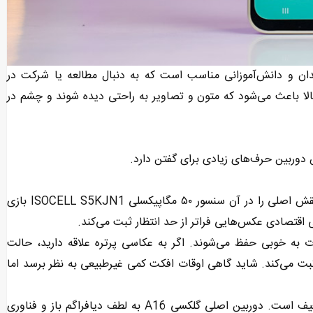
ندان و دانش‌آموزانی مناسب است که به دنبال مطالعه یا شرکت در
الا باعث می‌شود که متون و تصاویر به راحتی دیده شوند و چشم در
ربین حرف‌های زیادی برای گفتن دارد.
گلکسی A16 مثل نسل قبل به دوربین اصلی سه‌گانه‌ مجهز شده که نقش اصلی را در آن سنسور ۵۰ مگاپیکسلی ISOCELL S5KJN1 بازی
ت به خوبی حفظ می‌شوند. اگر به عکاسی پرتره علاقه دارید، حالت
ثبت می‌کند. شاید گاهی اوقات افکت کمی غیرطبیعی به نظر برسد اما
یکی از چالش‌های مهم برای هر دوربینی، عکاسی در شرایط نوری ضعیف است. دوربین اصلی گلکسی A16 به لطف دیافراگم باز و فناوری