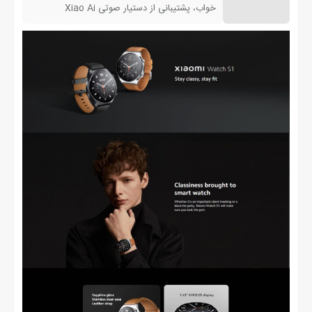
خواب، پشتیبانی از دستیار صوتی Xiao Ai