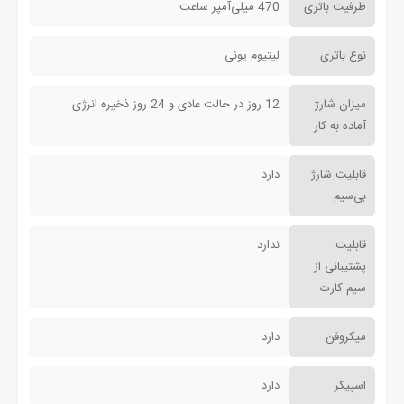
ظرفیت باتری
470 میلی‌آمپر ساعت
نوع باتری
لیتیوم یونی
میزان شارژ
12 روز در حالت عادی و 24 روز ذخیره انرژی
آماده به کار
قابلیت شارژ
دارد
بی‌سیم
قابلیت
ندارد
پشتیبانی از
سیم کارت
میکروفن
دارد
اسپیکر
دارد