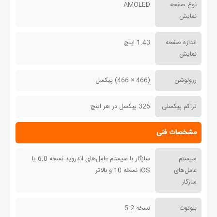
نوع صفحه
AMOLED
نمایش
اندازه صفحه
1.43 اینچ
نمایش
رزولوشن
(466 × 466) پیکسل
تراکم پیکسلی
326 پیکسل در هر اینچ
مشخصات فنی
سیستم
سازگار با سیستم عامل‌های اندروید نسخه 6.0 یا
عامل‌های
iOS نسخه 10 و بالاتر
سازگار
بلوتوث
نسخه 5.2