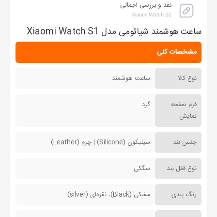
نقد و بررسی اجمالی
Xiaomi Watch S1
ساعت هوشمند شیائومی مدل Xiaomi Watch S1
مشخصات کلی
نوع کالا
ساعت هوشمند
فرم صفحه
گرد
نمایش
جنس بند
سیلیکون (Silicone) | چرم (Leather)
نوع قفل بند
سگکی
رنگ بندی
مشکی (Black)، نقره‌ای (silver)