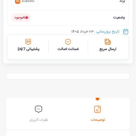
برند
شیائومی
وضعیت
ناموجود
تاریخ بروزرسانی :
23 خرداد 1405
ارسال سریع
ضمانت اصالت
پشتیبانی 24/7
توضیحات
نظرات کاربران