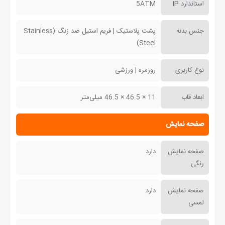
استاندارد IP
5ATM
جنس بدنه
پشت پلاستیک | فریم استیل ضد زنگ (Stainless
Steel)
نوع کاربری
روزمره | ورزشی
ابعاد قاب
11 × 46.5 × 46.5 میلی‌متر
صفحه نمایش
صفحه نمایش
دارد
رنگی
صفحه نمایش
دارد
لمسی