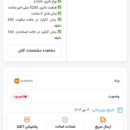
نوع باتری: Li-ion
ظرفیت باتری: 5200 میلی آمپر ساعت
زمان شارژ: 3 ساعت
زمان کارکرد در حالت سکوت: 290
دقیقه
زمان کارکرد در حالت استاندارد: 160
دقیقه
مشاهده مشخصات کامل
برند
شیائومی
وضعیت
ناموجود
تاریخ بروزرسانی :
6 مهر 1404
ارسال سریع
ضمانت اصالت
پشتیبانی 24/7