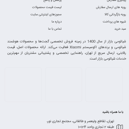
پیگیری سفارش
پرسش و پاسخ
رویه های ارسال سفارش
لیست قیمت محصولات
رویه بازگردانی کالا
مجوزهای اینترنتی سایت
شیوه های پرداخت
درباره ما
سبد خرید
تماس با ما
شیائومی بازار از سال 1400 در زمینه فروش تخصصی گجت‌ها و محصولات هوشمند
شیائومی و برندهای اکوسیستم Xiaomi فعالیت می‌کند. ارائه محصولات اصل، قیمت
رقابتی، ارسال سریع از تهران، راهنمایی تخصصی و پشتیبانی مشتریان از مهم‌ترین
خدمات شیائومی بازار است.
با ما همراه باشید
تهران، تقاطع ولیعصر و طالقانی، مجتمع تجاری نور،
طبقه 2 تجاری واحد 10124