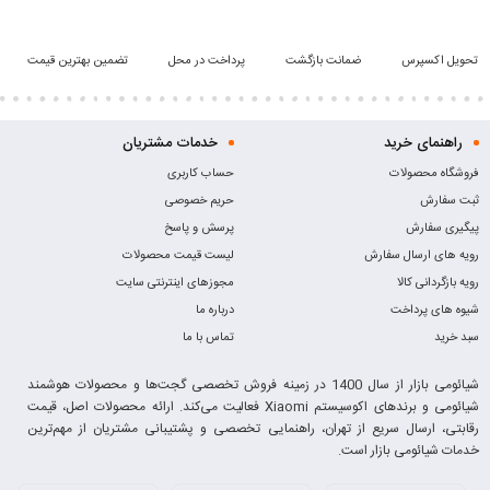
تحویل اکسپرس
ضمانت بازگشت
پرداخت در محل
تضمین بهترین قیمت
راهنمای خرید
خدمات مشتریان
فروشگاه محصولات
حساب کاربری
ثبت سفارش
حریم خصوصی
پیگیری سفارش
پرسش و پاسخ
رویه های ارسال سفارش
لیست قیمت محصولات
رویه بازگردانی کالا
مجوزهای اینترنتی سایت
شیوه های پرداخت
درباره ما
سبد خرید
تماس با ما
شیائومی بازار از سال 1400 در زمینه فروش تخصصی گجت‌ها و محصولات هوشمند
شیائومی و برندهای اکوسیستم Xiaomi فعالیت می‌کند. ارائه محصولات اصل، قیمت
رقابتی، ارسال سریع از تهران، راهنمایی تخصصی و پشتیبانی مشتریان از مهم‌ترین
خدمات شیائومی بازار است.