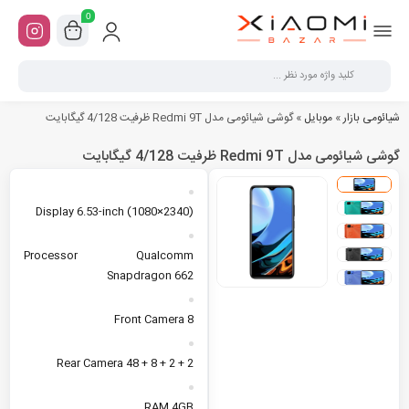
0
شیائومی بازار
»
موبایل
»
گوشی شیائومی مدل Redmi 9T ظرفیت 4/128 گیگابایت
گوشی شیائومی مدل Redmi 9T ظرفیت 4/128 گیگابایت
Display
6.53-inch (1080×2340)
Processor
Qualcomm
Snapdragon 662
Front Camera
8
Rear Camera
48 + 8 + 2 + 2
RAM
4GB