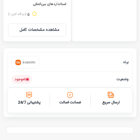
استانداردهای بین‌المللی
5
(دیدگاه کاربر
1
)
مشاهده مشخصات کامل
برند
شیائومی
وضعیت
ناموجود
ارسال سریع
ضمانت اصالت
پشتیبانی 24/7