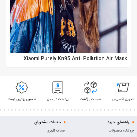
Xiaomi Purely Kn95 Anti Pollution Air Mask
تحویل اکسپرس
ضمانت بازگشت
پرداخت در محل
تضمین بهترین قیمت
راهنمای خرید
خدمات مشتریان
فروشگاه محصولات
حساب کاربری