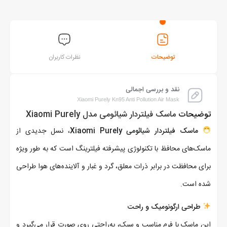
توضیحات
نظرات کاربران
نقد و بررسی اجمالی
Xiaomi Purely Kn95 Anti Pollution Air Mask
توضیحات
ماسک فیلتردار شیائومی مدل Xiaomi Purely
ماسک فیلتردار شیائومی Xiaomi Purely
، نسل جدیدی از
ماسک‌های محافظ با تکنولوژی پیشرفته فیلترینگ است که به طور ویژه
برای محافظت در برابر ذرات معلق، گرد و غبار و آلاینده‌های هوا طراحی
شده است.
طراحی ارگونومیک و راحت
این ماسک با فرم مناسب و سبک، به‌راحتی روی صورت قرار می‌گیرد و