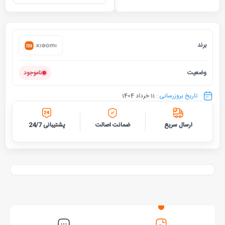
برند
شیائومی
وضعیت
ناموجود
تاریخ بروزرسانی :
11 خرداد 1404
ارسال سریع
ضمانت اصالت
پشتیبانی 24/7