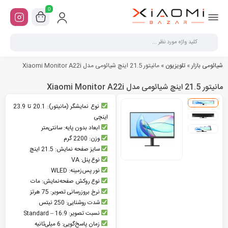
0
شیائومی بازار
»
تلویزیون
»
مانیتور 21.5 اینچ شیائومی مدل Xiaomi Monitor A22i
مانیتور 21.5 اینچ شیائومی مدل Xiaomi Monitor A22i
نوع نمایشگر (مانیتور): 20.1 تا 23.9
اینچی
ابعاد بدون پایه: سانتی‌متر
وزن: 2200 گرم
سایز صفحه نمایش: 21.5 اینچ
نوع پنل: VA
نور پس‌زمینه: WLED
نوع روکش صفحه‌نمایش: مات
نرخ بروزرسانی تصویر: 75 هرتز
شدت روشنایی: 250 نیتس
نسبت تصویر: 16:9 – Standard
زمان پاسخ‌گویی: 6 میلی‌ثانیه