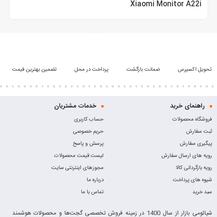
Xiaomi Monitor A22i
تحویل اکسپرس
ضمانت بازگشت
پرداخت در محل
تضمین بهترین قیمت
راهنمای خرید
خدمات مشتریان
فروشگاه محصولات
حساب کاربری
ثبت سفارش
حریم خصوصی
پیگیری سفارش
پرسش و پاسخ
رویه های ارسال سفارش
لیست قیمت محصولات
رویه بازگردانی کالا
مجوزهای اینترنتی سایت
شیوه های پرداخت
درباره ما
سبد خرید
تماس با ما
شیائومی بازار از سال 1400 در زمینه فروش تخصصی گجت‌ها و محصولات هوشمند