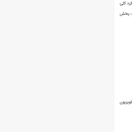
پخش می کند و عملکرد کلی
ب، پخش
تلویزیون