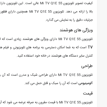
کیفیت تصویر تلویزیون Mi TV Q1E 55 عالی است. این تلویزیون دارای صفحه نمایش ۵۵ اینچی با
بالا را ارائه می دهد. تلویزیون Mi TV Q1E 55 همچنین دارای
فناوری 10
جزئیات دقیق را به نمایش می گذارد.
ویژگی های هوشمند
تلویزیون Mi TV Q1E 55 دارای ویژگی های هوشمند زیادی است که استفاده از آن را آسان و لذت بخش می کند. این تلویزیون دارای سیستم عامل
TV
است که به شما امکان دسترسی به برنامه های تلویزیونی و فیلم ه
کنترل سایر دستگاه های هوشمند در خانه خود استفاده کنید.
طراحی
تلویزیون Mi TV Q1E 55 دارای طراحی شیک و مدرن است که آن را به یک افزودنی زیبا به هر فضایی تبدیل می کند. این تلویزیون دارای
آلومینیومی
است که آن را سبک و قابل حمل می کند.
قیمت
تلویزیون Mi TV Q1E 55 با قیمت مقرون به صرفه عرضه 