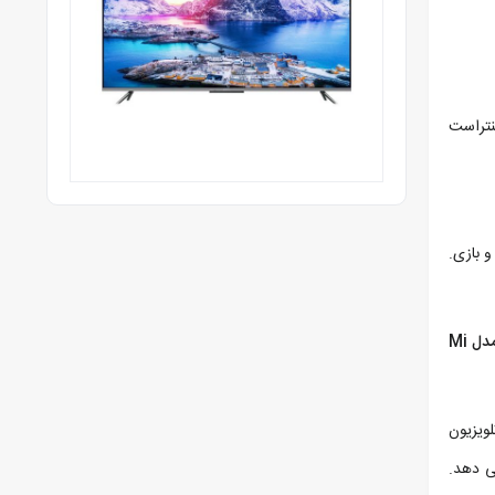
نتراست
 بازی.
تلویزیون ۵۵ اینچ شیائومی مدل Mi
ین تلویزیون
رائه می دهد.