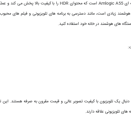
تلویزیون Mi TV Q1E 55 همچنین دارای پردازنده قدرتمند چهار هسته ای Amlogic A55 است که محتوای HDR را با کیفیت بالا 
 هوشمند زیادی است، مانند دسترسی به برنامه های تلویزیونی و فیلم های محبو
ستگاه های هوشمند در خانه خود استفاده کنید.
ادی است که به دنبال یک تلویزیون با کیفیت تصویر عالی و قیمت مقرون به صرفه هستند. این 
 های تلویزیونی علاقه دارند.