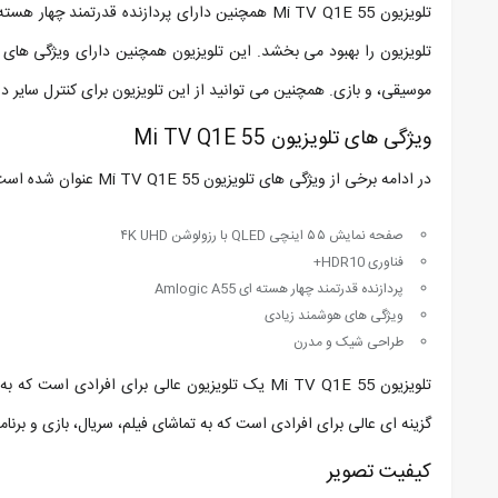
تلویزیون را بهبود می بخشد. این تلویزیون همچنین دارای ویژگی های
موسیقی، و بازی. همچنین می توانید از این تلویزیون برای کنترل سایر د
ویژگی های تلویزیون Mi TV Q1E 55
در ادامه برخی از ویژگی های تلویزیون Mi TV Q1E 55 عنوان شده است:
صفحه نمایش ۵۵ اینچی QLED با رزولوشن ۴K UHD
فناوری HDR10+
پردازنده قدرتمند چهار هسته ای Amlogic A55
ویژگی های هوشمند زیادی
طراحی شیک و مدرن
تلویزیون Mi TV Q1E 55 یک تلویزیون عالی برای افر
گزینه ای عالی برای افرادی است که به تماشای فیلم، سریال، بازی و برنامه
کیفیت تصویر