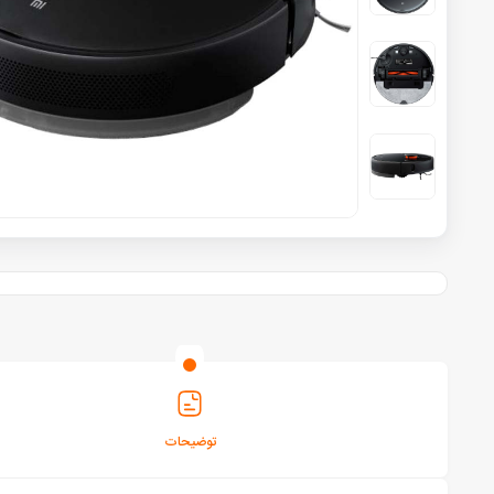
توضیحات