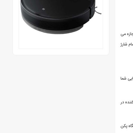
جازه می
ام شارژ
ایی شما
نده در
حصیلان دانشگاه پکن