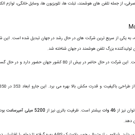
، از جمله تلفن های هوشمند، تبلت ها، تلویزیون ها، وسایل خانگی، لوازم الکت
رفه، به یکی از سریع ترین شرکت های در حال رشد در جهان تبدیل شده است. این ش
شیائومی همچنین در حال توسعه فعالیت های خود در خارج از چین است. این شرکت در حال حاضر در بیش از 80 کشور جهان حضور 
46 وات
بیشتر است. ظرفیت باتری نیز از
5200 میلی آمپرساعت
بوده
ن دهد.
بوده و استند هم یک مخزن 4 لیتری دارد. شیائومی از متریالی چون پلاستیک ABS بهره گرفته تا دو