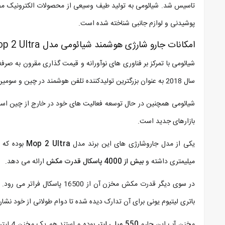
تاسیس شد. شیائومی به تولید طیف وسیعی از محصولات الکترونیک مصرفی
پوشیدنی و لوازم جانبی شناخته شده است.
امکانات جارو شارژی هوشمند شیائومی مدل Mop 2 Ultra
شیائومی با تمرکز بر فناوری های نوآورانه و قیمت گذاری مقرون به ص
سال 2018 به عنوان بزرگترین تولیدکننده تلفن هوشمند در چین و سومین تولیدکننده بزرگ تلفن هوشمند در جهان شناخته شد.
بازارهای جدید است.
یکی از مدل جاروشارژی های این برند مدل
Mop 2 Ultra
میلیمتری داشته و
بیش از 4000 پاسکال قدرت مکش
ارائه می دهد.
در سوی دیگر قدرت مکش مخزن آن از 16500 پاسکال فراتر می رود. توان نیز از
باتری لیتیوم یونی برای آن تدارک دیده شده تا دوام طولانی از خود نشا
مخزن آب این جارو
550 میلی لیتر