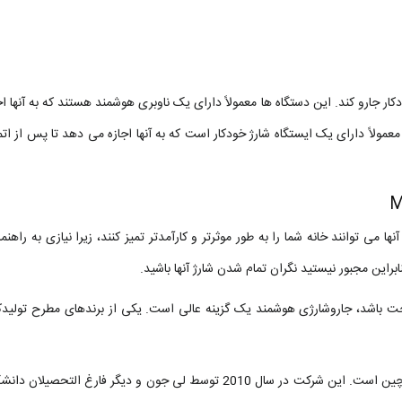
ر جارو کند. این دستگاه ها معمولاً دارای یک ناوبری هوشمند هستند که به آنها ا
معمولاً دارای یک ایستگاه شارژ خودکار است که به آنها اجازه می دهد تا پس از اتم
می توانند خانه شما را به طور موثرتر و کارآمدتر تمیز کنند، زیرا نیازی به راهنم
نابراین مجبور نیستید نگران تمام شدن شارژ آنها باشید.
احت باشد، جاروشارژی هوشمند یک گزینه عالی است. یکی از برندهای مطرح تولیدکن
یک شرکت فناوری چند ملیتی چینی است که مقر آن در پکن، چین است. این شرکت در سال 2010 توسط لی جون و دیگر فارغ الت