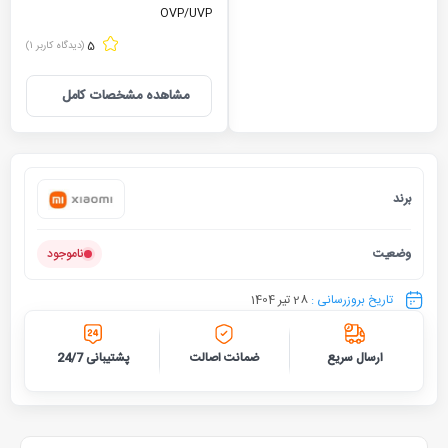
OVP/UVP
5
(دیدگاه کاربر
1
)
مشاهده مشخصات کامل
برند
شیائومی
وضعیت
ناموجود
تاریخ بروزرسانی :
28 تیر 1404
ارسال سریع
ضمانت اصالت
پشتیبانی 24/7