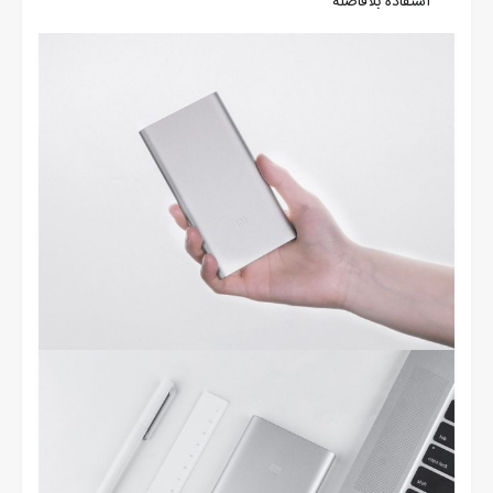
استفاده بلافاصله