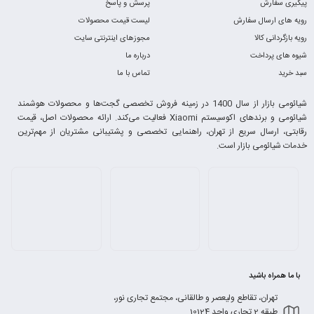
پیگیری سفارش
پرسش و پاسخ
رویه های ارسال سفارش
لیست قیمت محصولات
رویه بازگردانی کالا
مجوزهای اینترنتی سایت
شیوه های پرداخت
درباره ما
سبد خرید
تماس با ما
شیائومی بازار از سال 1400 در زمینه فروش تخصصی گجت‌ها و محصولات هوشمند
شیائومی و برندهای اکوسیستم Xiaomi فعالیت می‌کند. ارائه محصولات اصل، قیمت
رقابتی، ارسال سریع از تهران، راهنمایی تخصصی و پشتیبانی مشتریان از مهم‌ترین
خدمات شیائومی بازار است.
با ما همراه باشید
تهران، تقاطع ولیعصر و طالقانی، مجتمع تجاری نور،
طبقه 2 تجاری واحد 10124