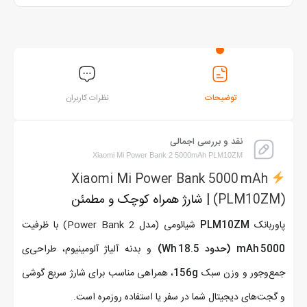
توضیحات
نظرات کاربران
نقد و بررسی اجمالی
Xiaomi Mi Power Bank 2 5000mAh PLM10ZM
Xiaomi Mi Power Bank 5000 mAh
(PLM10ZM)
| شارژ همراه کوچک و مطمئن
پاوربانک
PLM10ZM
شیائومی (مدل Power Bank 2) با ظرفیت
5000 mAh (حدود 18.5 Wh)
و بدنه آلیاژ آلومینیوم، طراحی‌ی
جمع‌وجور و وزن سبک
156g
، همراهی مناسب برای شارژ سریع گوشی
و گجت‌های دیجیتال شما در سفر یا استفاده روزمره است.