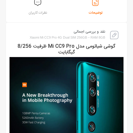
توضیحات
نظرات کاربران
نقد و بررسی اجمالی
Xiaomi Mi CC9 Pro 4G Dual SIM 256GB – RAM 8GB
گوشی شیائومی مدل Mi CC9 Pro ظرفیت 8/256
گیگابایت