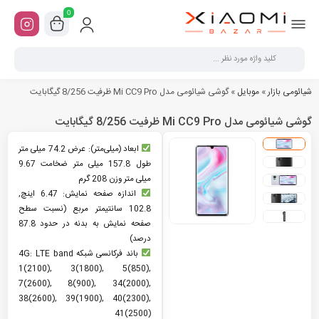
0
شیائومی بازار
»
موبایل
»
گوشی شیائومی مدل Mi CC9 Pro ظرفیت 8/256 گیگابایت
گوشی شیائومی مدل Mi CC9 Pro ظرفیت 8/256 گیگابایت
ابعاد (میلی‌متر): عرض 74.2 میلی متر
طول 157.8 میلی متر ضخامت 9.67
میلی متر وزن 208 گرم
اندازه صفحه نمایش: 6.47 اینچ,
102.8 سانتیمتر مربع (نسبت سطح
صفحه نمایش به بدنه در حدود 87.8
درصد)
باند فرکانسی شبکه 4G: LTE band
1(2100), 3(1800), 5(850),
7(2600), 8(900), 34(2000),
38(2600), 39(1900), 40(2300),
41(2500)