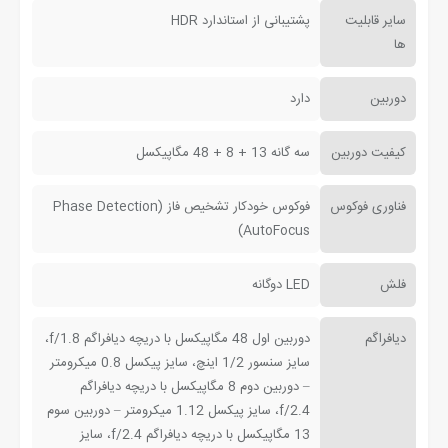
سایر قابلیت
پشتیبانی از استاندارد HDR
ها
دوربین
دارد
کیفیت دوربین
سه گانه 13 + 8 + 48 مگاپیکسل
فناوری فوکوس
فوکوس خودکار تشخیص فاز (Phase Detection
AutoFocus)
فلش
LED دوگانه
دیافراگم
دوربین اول 48 مگاپیکسل با دریچه دیافراگم f/1.8،
سایز سنسور 1/2 اینچ، سایز پیکسل 0.8 میکرومتر
– دوربین دوم 8 مگاپیکسل با دریچه دیافراگم
f/2.4، سایز پیکسل 1.12 میکرومتر – دوربین سوم
13 مگاپیکسل با دریچه دیافراگم f/2.4، سایز