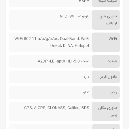
سرعت شبکه
HSPA
فناوری های
بلوتوث، NFC ،WiFi
ارتباطی
Wi-Fi 802.11 a/b/g/n/ac, Dual-Band, Wi-Fi
Wi-Fi
Direct, DLNA, Hotspot
بلوتوث
نسخه 5.0، A2DP ،LE ،aptX HD
مادون قرمز
دارد
رادیو
ندارد
فناوری مکان
GPS, A-GPS, GLONASS, Galileo, BDS
یابی