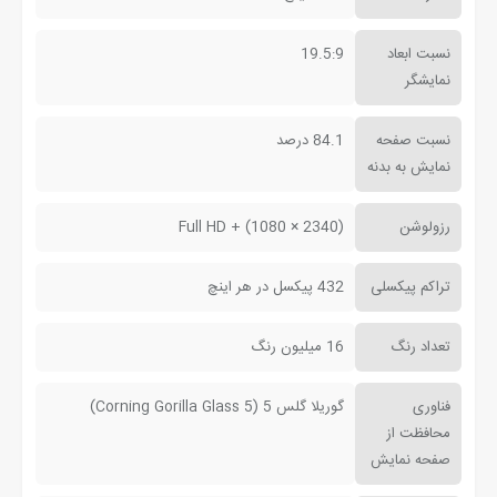
نسبت ابعاد
19.5:9
نمایشگر
نسبت صفحه
84.1 درصد
نمایش به بدنه
رزولوشن
(2340 × 1080) + Full HD
تراکم پیکسلی
432 پیکسل در هر اینچ
تعداد رنگ
16 میلیون رنگ
فناوری
گوریلا گلس 5 (Corning Gorilla Glass 5)
محافظت از
صفحه نمایش