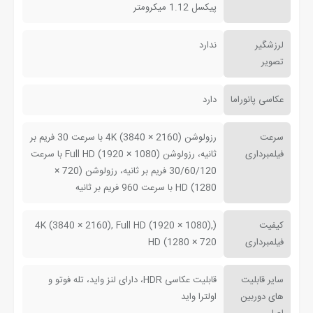
پیکسل 1.12 میکرومتر
لرزشگیر
ندارد
تصویر
عکاسی پانوراما
دارد
سرعت
رزولوشن (2160 × 3840) 4K با سرعت 30 فریم بر
فیلمبرداری
ثانیه، رزولوشن (1080 × 1920) Full HD با سرعت
30/60/120 فریم بر ثانیه، رزولوشن (720 ×
1280) HD با سرعت 960 فریم بر ثانیه
کیفیت
(4K (3840 × 2160), Full HD (1920 × 1080),
فیلمبرداری
HD (1280 × 720
سایر قابلیت
قابلیت عکاسی HDR، دارای لنز واید، تله فوتو و
های دوربین
اولترا واید