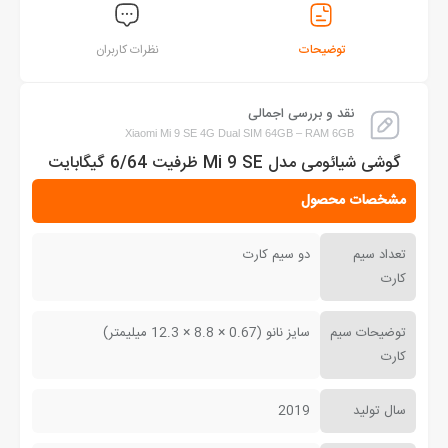
توضیحات
نظرات کاربران
نقد و بررسی اجمالی
Xiaomi Mi 9 SE 4G Dual SIM 64GB – RAM 6GB
گوشی شیائومی مدل Mi 9 SE ظرفیت 6/64 گیگابایت
مشخصات محصول
تعداد سیم
دو سیم کارت
کارت
توضیحات سیم
سایز نانو (0.67 × 8.8 × 12.3 میلیمتر)
کارت
سال تولید
2019