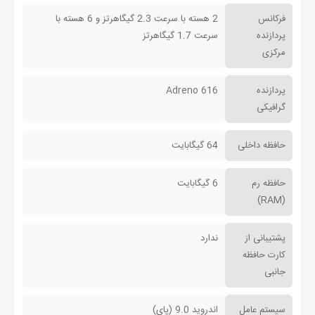
فرکانس
2 هسته با سرعت 2.3 گیگاهرتز و 6 هسته با
پردازنده
سرعت 1.7 گیگاهرتز
مرکزی
پردازنده
Adreno 616
گرافیکی
حافظه داخلی
64 گیگابایت
حافظه رم
6 گیگابایت
(RAM)
پشتیبانی از
ندارد
کارت حافظه
جانبی
سیستم عامل
اندروید 9.0 (پای)