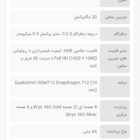
اصلی
دوربین سلفی
20 مگاپیکسل
دیافراگم
دریچه دیافراگم f/2.0، سایز پیکسل 0.9 میکرومتر
سایر قابلیت
قابلیت عکاسی HDR، کیفیت فیلمبرداری با رزولوشن
های دوربین
(1080 × 1920) Full HD با سرعت 30 فریم بر
سلفی
ثانیه
تراشه
Qualcomm SDM712 Snapdragon 712 (10
nm)
پردازنده
8 هسته ای (2 هسته Kryo 360 Gold و 6 هسته
مرکزی
Kryo 360 Silver)
نوع پردازنده
64 بیتی