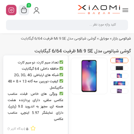
0
شیائومی بازار
»
موبایل
»
گوشی شیائومی مدل Mi 9 SE ظرفیت 6/64 گیگابایت
گوشی شیائومی مدل Mi 9 SE ظرفیت 6/64 گیگابایت
تعداد سیم کارت: دو سیم کارت
حافظه داخلی: 64 گیگابایت
شبکه های ارتباطی: 2G, 3G, 4G
کیفیت دوربین: سه گانه 13 + 8 + 48
مگاپیکسل
ویژگی های خاص: فبلت، مناسب
عکاسی سلفی، دارای پردازنده هشت
هسته ای، مجهز به اندروید 9.0 (پای)،
دارای نمایشگر 5.97 اینچی، مناسب
عکاسی
5
(دیدگاه کاربر
1
)