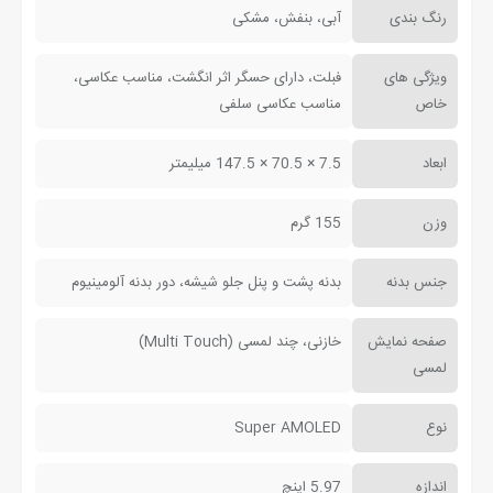
رنگ بندی
آبی، بنفش، مشکی
ویژگی های
فبلت، دارای حسگر اثر انگشت، مناسب عکاسی،
خاص
مناسب عکاسی سلفی
ابعاد
7.5 × 70.5 × 147.5 میلیمتر
وزن
155 گرم
جنس بدنه
بدنه پشت و پنل جلو شیشه، دور بدنه آلومینیوم
صفحه نمایش
خازنی، چند لمسی (Multi Touch)
لمسی
نوع
Super AMOLED
اندازه
5.97 اینچ