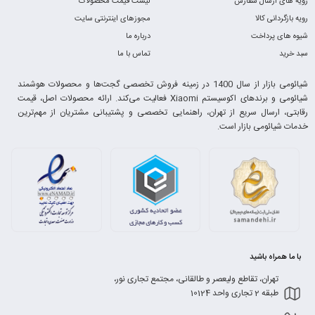
رویه های ارسال سفارش
لیست قیمت محصولات
رویه بازگردانی کالا
مجوزهای اینترنتی سایت
شیوه های پرداخت
درباره ما
سبد خرید
تماس با ما
شیائومی بازار از سال 1400 در زمینه فروش تخصصی گجت‌ها و محصولات هوشمند
شیائومی و برندهای اکوسیستم Xiaomi فعالیت می‌کند. ارائه محصولات اصل، قیمت
رقابتی، ارسال سریع از تهران، راهنمایی تخصصی و پشتیبانی مشتریان از مهم‌ترین
خدمات شیائومی بازار است.
با ما همراه باشید
تهران، تقاطع ولیعصر و طالقانی، مجتمع تجاری نور،
طبقه 2 تجاری واحد 10124