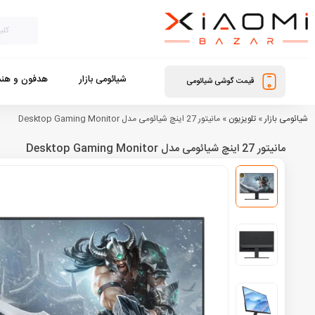
شیائومی بازار
هدفون و هند
قیمت گوشی شیائومی
شیائومی بازار
»
تلویزیون
»
مانیتور 27 اینچ شیائومی مدل Desktop Gaming Monitor
مانیتور 27 اینچ شیائومی مدل Desktop Gaming Monitor