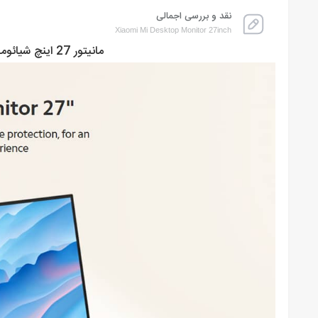
نقد و بررسی اجمالی
Xiaomi Mi Desktop Monitor 27inch
مانیتور 27 اینچ شیائومی مدل Desktop Gaming Monitor