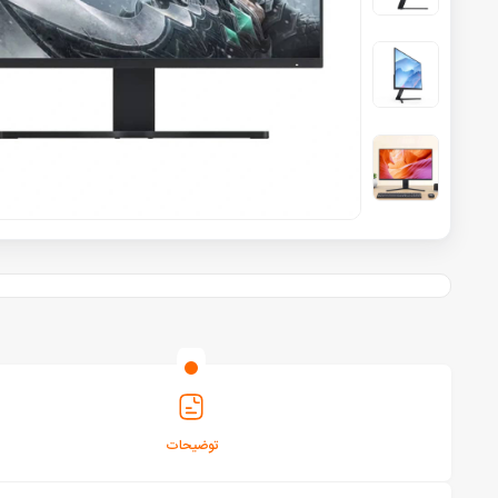
توضیحات