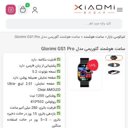
0
شیائومی بازار
»
ساعت هوشمند
»
ساعت هوشمند گلوریمی مدل Glorimi GS1 Pro
ساعت هوشمند گلوریمی مدل Glorimi GS1 Pro
قابلیت مکالمه: دارد
18%
پشتیبانی از زبان فارسی: دارد
نسخه بلوتوث: 5.2
صفحه نمایش همیشه روشن: دارد
صفحه نمایش: 2.01 اینچ Ultra-
Clear AMOLED
روشنایی: 1200 نیت
رزولوشن: 502*410
ظرفیت باتری: 280 میلی آمپر ساعت
بازدهی باتری: 15 روز در حالت ذخیره
باتری – 3~5 روز در حالت استفاده
سنگین