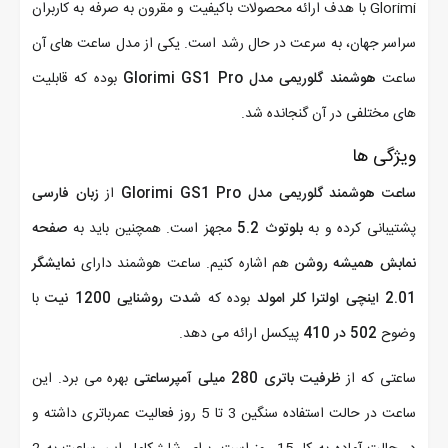
Glorimi با هدف ارائه محصولات باکیفیت و مقرون به صرفه به کاربران
سراسر جهان، به سرعت در حال رشد است. یکی از مدل ساعت های آن
ساعت
هوشمند گلوریمی مدل Glorimi GS1 Pro
بوده که قابلیت
های مختلفی در آن گنجانده شد.
ویژگی ها
ساعت هوشمند گلوریمی مدل Glorimi GS1 Pro
از
زبان فارسی
پشتیبانی کرده و به
بلوتوث 5.2
مجهز است. همچنین باید به
صفحه
نمابش همیشه روشن
هم اشاره کنیم. ساعت هوشمند دارای
نمایشگر
2.01 اینچی اولترا کلر امولد
بوده که
شدت روشنایی 1200 نیت
با
وضوح
502 در 410
پیکسل ارائه می دهد.
ساعتی که از
ظرفیت باتری 280 میلی آمپرساعتی
بهره می برد. این
ساعت در حالت استفاده سنگین 3 تا 5 روز فعالیت عمرباتری داشته و