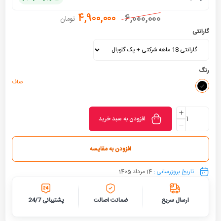
4,900,000
6,000,000
تومان
گارانتی
رنگ
صاف
افزودن به سبد خرید
افزودن به مقایسه
تاریخ بروزرسانی :
14 مرداد 1405
ارسال سریع
ضمانت اصالت
پشتیبانی 24/7