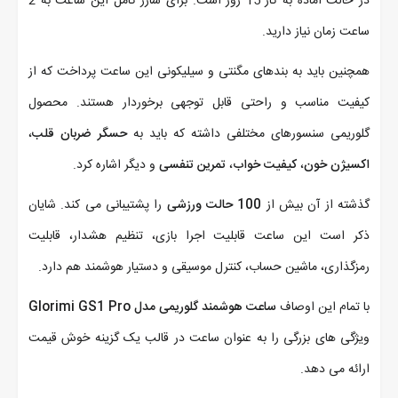
در حالت آماده به کار 15 روز است. برای شارژ کامل این ساعت به 2
ساعت زمان نیاز دارید.
همچنین باید به بندهای مگنتی و سیلیکونی این ساعت پرداخت که از
کیفیت مناسب و راحتی قابل توجهی برخوردار هستند. محصول
گلوریمی سنسورهای مختلفی داشته که باید به
حسگر ضربان قلب
،
اکسیژن خون
،
کیفیت خواب
،
تمرین تنفسی
و دیگر اشاره کرد.
گذشته از آن بیش از
100 حالت ورزشی
را پشتیبانی می کند. شایان
ذکر است این ساعت قابلیت اجرا بازی، تنظیم هشدار، قابلیت
رمزگذاری، ماشین حساب، کنترل موسیقی و دستیار هوشمند هم دارد.
با تمام این اوصاف
ساعت هوشمند گلوریمی مدل Glorimi GS1 Pro
ویژگی های بزرگی را به عنوان ساعت در قالب یک گزینه خوش قیمت
ارائه می دهد.