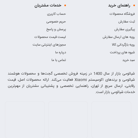
راهنمای خرید
خدمات مشتریان
فروشگاه محصولات
حساب کاربری
ثبت سفارش
حریم خصوصی
پیگیری سفارش
پرسش و پاسخ
رویه های ارسال سفارش
لیست قیمت محصولات
رویه بازگردانی کالا
مجوزهای اینترنتی سایت
شیوه های پرداخت
درباره ما
سبد خرید
تماس با ما
شیائومی بازار از سال 1400 در زمینه فروش تخصصی گجت‌ها و محصولات هوشمند
شیائومی و برندهای اکوسیستم Xiaomi فعالیت می‌کند. ارائه محصولات اصل، قیمت
رقابتی، ارسال سریع از تهران، راهنمایی تخصصی و پشتیبانی مشتریان از مهم‌ترین
خدمات شیائومی بازار است.