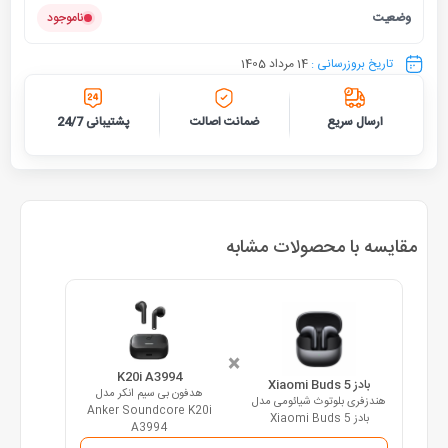
وضعیت
ناموجود
تاریخ بروزرسانی :
14 مرداد 1405
ارسال سریع
ضمانت اصالت
پشتیبانی 24/7
مقایسه با محصولات مشابه
×
K20i A3994
بادز Xiaomi Buds 5
هدفون بی سیم انکر مدل
هندزفری بلوتوث شیائومی مدل
Anker Soundcore K20i
بادز Xiaomi Buds 5
A3994