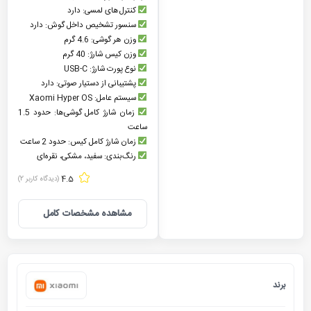
کنترل‌های لمسی: دارد
سنسور تشخیص داخل گوش: دارد
وزن هر گوشی: 4.6 گرم
وزن کیس شارژ: 40 گرم
نوع پورت شارژ: USB-C
پشتیبانی از دستیار صوتی: دارد
سیستم عامل: Xaomi Hyper OS
زمان شارژ کامل گوشی‌ها: حدود 1.5
ساعت
زمان شارژ کامل کیس: حدود 2 ساعت
رنگ‌بندی: سفید، مشکی، نقره‌ای
4.5
(دیدگاه کاربر
2
)
مشاهده مشخصات کامل
برند
شیائومی