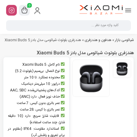
0
شیائومی بازار
»
هدفون و هندزفری
»
هندزفری بلوتوث شیائومی مدل بادز Xiaomi Buds 5
هندزفری بلوتوث شیائومی مدل بادز Xiaomi Buds 5
نام کامل: Xaomi Buds 5
نوع اتصال: بی‌سیم (بلوتوث 5.2)
محدوده عملکرد: تا 10 متر
درایور: 10 میلی‌متر دینامیک
کدک‌های پشتیبانی‌شده: AAC, SBC
حذف نویز فعال: دارد (ANC)
عمر باتری بدون کیس: 7 ساعت
عمر باتری با کیس: 28 ساعت
قابلیت شارژ سریع: دارد (10 دقیقه
شارژ، چند ساعت استفاده)
استاندارد مقاومت: IPX4 (مقاوم در
برابر تعریق و پاشش آب)