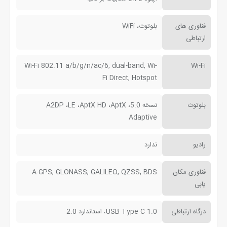
فناوری های
بلوتوث، WiFi
ارتباطی
Wi-Fi 802.11 a/b/g/n/ac/6, dual-band, Wi-
Wi-Fi
Fi Direct, Hotspot
بلوتوث
نسخه 5.0، A2DP ،LE ،AptX HD ،AptX
Adaptive
رادیو
ندارد
فناوری مکان
A-GPS, GLONASS, GALILEO, QZSS, BDS
یابی
درگاه ارتباطی
USB Type C 1.0، استاندارد 2.0