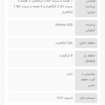
فرکانس
1 هسته با سرعت 2.84 گیگاهرتز، 3 هسته با
پردازنده
سرعت 2.42 گیگاهرتز و 4 هسته با سرعت 1.80
مرکزی
گیگاهرتز
پردازنده
Adreno 650
گرافیکی
حافظه داخلی
256 گیگابایت
حافظه رم
8 گیگابایت
(RAM)
پشتیبانی از
ندارد
کارت حافظه
جانبی
سیستم عامل
اندروید 10.0