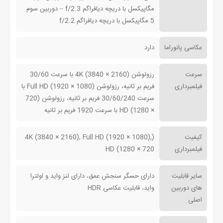
مگاپیکسل با دریچه دیافراگم f/2.3 – دوربین سوم
5 مگاپیکسل با دریچه دیافراگم f/2.2
عکاسی پانوراما
دارد
سرعت
رزولوشن (2160 × 3840) 4K با سرعت 30/60
فیلمبرداری
فریم بر ثانیه، رزولوشن (1080 × 1920) Full HD با
سرعت 30/60/240 فریم بر ثانیه، رزولوشن (720
× 1280) HD با سرعت 1920 فریم بر ثانیه
کیفیت
(4K (3840 × 2160), Full HD (1920 × 1080),
فیلمبرداری
HD (1280 × 720
سایر قابلیت
دارای حسگر سنجش عمق، دارای لنز واید و اولترا
های دوربین
واید، قابلیت عکاسی HDR
اصلی