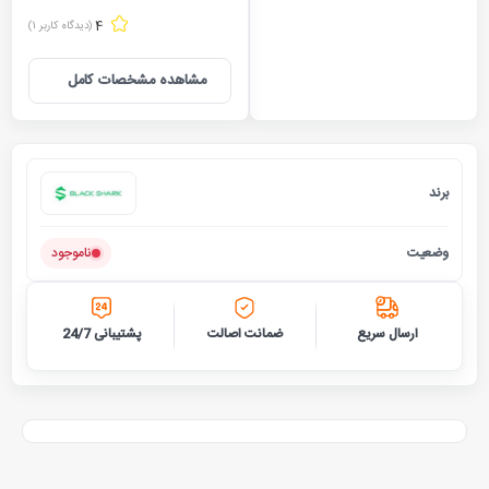
4
(دیدگاه کاربر
1
)
مشاهده مشخصات کامل
برند
بلک شار
وضعیت
ناموجود
ارسال سریع
ضمانت اصالت
پشتیبانی 24/7