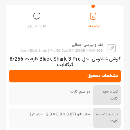
توضیحات
نظرات کاربران
نقد و بررسی اجمالی
Xiaomi Black Shark 3 Pro 5G Dual SIM 256GB – RAM 8GB
گوشی شیائومی مدل Black Shark 3 Pro ظرفیت 8/256
گیگابایت
مشخصات محصول
تعداد سیم
دو سیم کارت
کارت
توضیحات سیم
سایز نانو (0.67 × 8.8 × 12.3 میلیمتر)
کارت