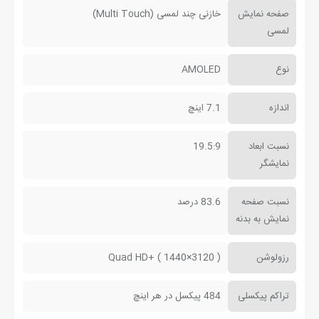
صفحه نمایش
خازنی چند لمسی (Multi Touch)
لمسی
نوع
AMOLED
اندازه
7.1 اینچ
نسبت ابعاد
19.5:9
نمایشگر
نسبت صفحه
83.6 درصد
نمایش به بدنه
رزولوشن
( 3120×1440 ) +Quad HD
تراکم پیکسلی
484 پیکسل در هر اینچ