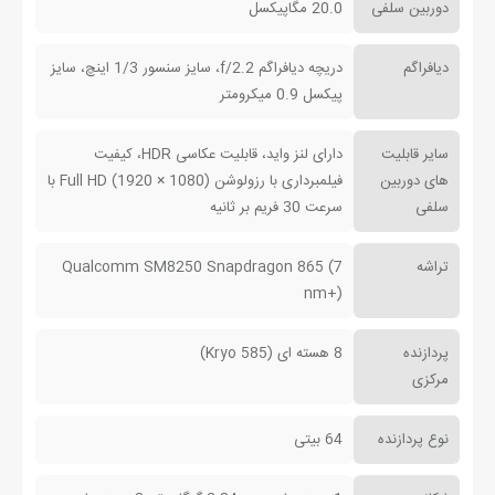
دوربین سلفی
20.0 مگاپیکسل
دیافراگم
دریچه دیافراگم f/2.2، سایز سنسور 1/3 اینچ، سایز
پیکسل 0.9 میکرومتر
سایر قابلیت
دارای لنز واید، قابلیت عکاسی HDR، کیفیت
های دوربین
فیلمبرداری با رزولوشن (1080 × 1920) Full HD با
سلفی
سرعت 30 فریم بر ثانیه
تراشه
Qualcomm SM8250 Snapdragon 865 (7
nm+)
پردازنده
8 هسته ای (Kryo 585)
مرکزی
نوع پردازنده
64 بیتی