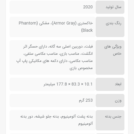
سال تولید
2020
رنگ بندی
خاکستری (Armor Gray)، مشکی (Phantom
Black)
ویژگی های
فبلت، دوربین اصلی سه گانه، دارای حسگر اثر
خاص
انگشت، مناسب بازی، مناسب عکاسی سلفی،
مناسب عکاسی، دارای دکمه های مکانیکی پاپ آپ
مخصوص بازی
ابعاد
10.1 × 83.3 × 177.8 میلیمتر
وزن
253 گرم
جنس بدنه
بدنه پشت آلومینیوم، بدنه جلو شیشه، دور بدنه
آلومینیوم