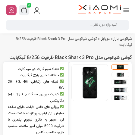
0
شیائومی بازار
»
موبایل
»
گوشی شیائومی مدل Black Shark 3 Pro ظرفیت 8/256
گیگابایت
گوشی شیائومی مدل Black Shark 3 Pro ظرفیت 8/256 گیگابایت
تعداد سیم کارت: دو سیم کارت
حافظه داخلی: 256 گیگابایت
شبکه های ارتباطی: 2G, 3G, 4G,
5G
کیفیت دوربین: سه گانه 5 + 13 + 64
مگاپیکسل
ویژگی های خاص: فبلت، دارای صفحه
نمایش 7.1 اینچی، پردازنده هشت هسته
ای، مجهز به باتری لیتیوم پلیمری با
ظرفیت 5000 میلی آمپر ساعت، مناسب
بازی، مناسب عکاسی