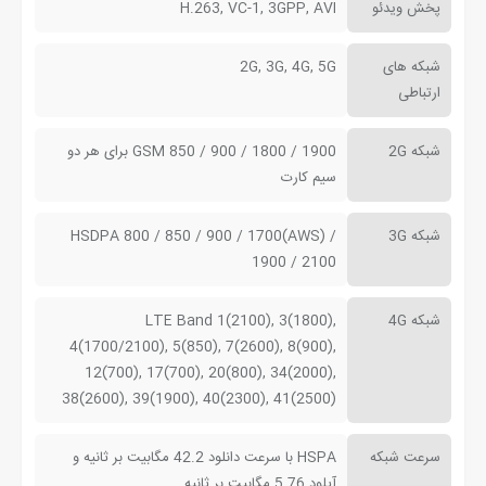
پخش ویدئو
H.263, VC-1, 3GPP, AVI
شبکه های
2G, 3G, 4G, 5G
ارتباطی
شبکه 2G
GSM 850 / 900 / 1800 / 1900 برای هر دو
سیم کارت
شبکه 3G
HSDPA 800 / 850 / 900 / 1700(AWS) /
1900 / 2100
شبکه 4G
LTE Band 1(2100), 3(1800),
4(1700/2100), 5(850), 7(2600), 8(900),
12(700), 17(700), 20(800), 34(2000),
38(2600), 39(1900), 40(2300), 41(2500)
سرعت شبکه
HSPA با سرعت دانلود 42.2 مگابیت بر ثانیه و
آپلود 5.76 مگابیت بر ثانیه