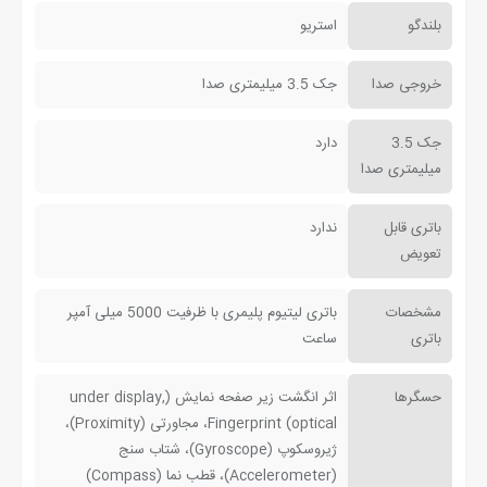
بلندگو
استریو
خروجی صدا
جک 3.5 میلیمتری صدا
جک 3.5
دارد
میلیمتری صدا
باتری قابل
ندارد
تعویض
مشخصات
باتری لیتیوم پلیمری با ظرفیت 5000 میلی آمپر
باتری
ساعت
حسگرها
اثر انگشت زیر صفحه نمایش (under display,
optical) Fingerprint، مجاورتی (Proximity)،
ژیروسکوپ (Gyroscope)، شتاب سنج
(Accelerometer)، قطب نما (Compass)