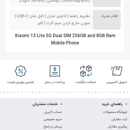
(Geomagnetic) | روشنایی (Light Sensor)
اقلام همراه
دفترچه راهنما | آداپتور شارژر | کابل شارژ USB-C |
سوزن خارج کردن سیم کارت | کاور
Xiaomi 13 Lite 5G Dual SIM 256GB and 8GB Ram
Mobile Phone
تحویل اکسپرس
ضمانت بازگشت
پرداخت در محل
تضمین بهترین قیمت
راهنمای خرید
خدمات مشتریان
فروشگاه محصولات
حساب کاربری
ثبت سفارش
حریم خصوصی
پیگیری سفارش
پرسش و پاسخ