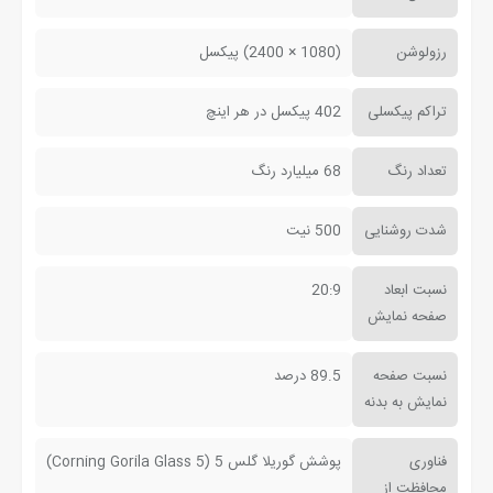
رزولوشن
(1080 × 2400) پیکسل
تراکم پیکسلی
402 پیکسل در هر اینچ
تعداد رنگ
68 میلیارد رنگ
شدت روشنایی
500 نیت
نسبت ابعاد
20:9
صفحه نمایش
نسبت صفحه
89.5 درصد
نمایش به بدنه
فناوری
پوشش گوریلا گلس 5 (Corning Gorila Glass 5)
محافظت از