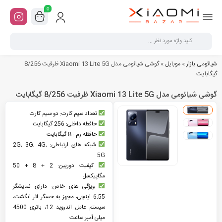
0
شیائومی بازار
»
موبایل
»
گوشی شیائومی مدل Xiaomi 13 Lite 5G ظرفیت 8/256
گیگابایت
گوشی شیائومی مدل Xiaomi 13 Lite 5G ظرفیت 8/256 گیگابایت
تعداد سیم کارت: دو سیم کارت
حافظه داخلی: 256 گیگابایت
حافظه رم : 8 گیگابایت
شبکه های ارتباطی: 2G, 3G, 4G,
5G
کیفیت دوربین: 2 + 8 + 50
مگاپیکسل
ویژگی های خاص: دارای نمایشگر
6.55 اینچی، مجهز به حسگر اثر انگشت،
سیستم عامل اندروید 12، باتری 4500
میلی آمپر ساعت