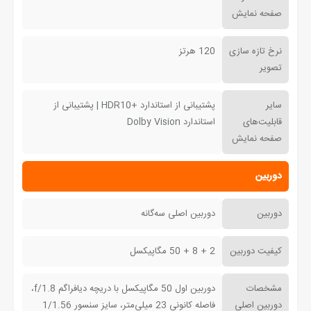
صفحه نمایش
نرخ تازه سازی
120 هرتز
تصویر
سایر
پشتیبانی از استاندارد +HDR10 | پشتیبانی از
قابلیت‌های
استاندارد Dolby Vision
صفحه نمایش
دوربین
دوربین
دوربین اصلی سه‌گانه
کیفیت دوربین
2 + 8 + 50 مگاپیکسل
مشخصات
دوربین اول 50 مگاپیکسل با دریچه دیافراگم f/1.8،
دوربین اصلی
فاصله کانونی 23 میلی‌متر، سایز سنسور 1/1.56