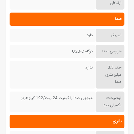
ارتباطی
صدا
اسپیکر
دارد
خروجی صدا
درگاه USB-C
جک 3.5
ندارد
میلی‌متری
صدا
توضیحات
خروجی صدا با کیفیت 24 بیت/192 کیلوهرتز
تکمیلی صدا
باتری