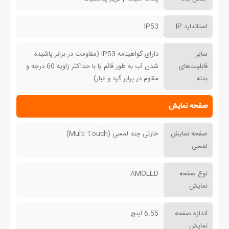
استاندارد IP
IP53
سایر
دارای گواهینامه IP53 (مقاومت در برابر پاشیده
قابلیت‌های
شدن آب به طور قائم یا با حداکثر زاویه 60 درجه و
بدنه
مقاوم در برابر گرد و غبار)
صفحه نمایش
صفحه نمایش
خازنی چند لمسی (Multi Touch)
لمسی
نوع صفحه
AMOLED
نمایش
اندازه صفحه
6.55 اینچ
نمایش