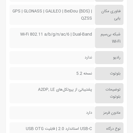
فناوری مکان
GPS | GLONASS | GALILEO | BeiDou (BDS) |
یابی
QZSS
شبکه بی‌سیم
Wi-Fi 802.11 a/b/g/n/ac/6 | Dual-Band
Wi-Fi
رادیو
ندارد
بلوتوث
نسخه 5.2
توضیحات
پشتیبانی از پروتکل‌های A2DP, LE
بلوتوث
مادون قرمز
دارد
نوع درگاه
USB-C استاندارد 2.0 | قابلیت USB OTG