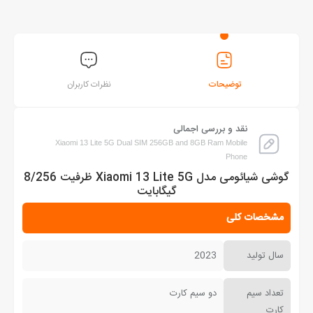
توضیحات
نظرات کاربران
نقد و بررسی اجمالی
Xiaomi 13 Lite 5G Dual SIM 256GB and 8GB Ram Mobile
Phone
گوشی شیائومی مدل Xiaomi 13 Lite 5G ظرفیت 8/256
گیگابایت
مشخصات کلی
سال تولید
2023
تعداد سیم
دو سیم کارت
کارت