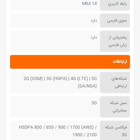
رابط کاربری
MIUI 14
منوی فارسی
دارد
پشتیبانی از
دارد
زبان فارسی
ارتباطات
شبکه‌های
2G (GSM) | 3G (HSPA) | 4G (LTE) | 5G
ارتباطی
(SA/NSA)
نسل شبکه
5G
مخابراتی
فرکانس شبکه
HSDPA 800 / 850 / 900 / 1700 (AWS) /
1900 / 2100
3G