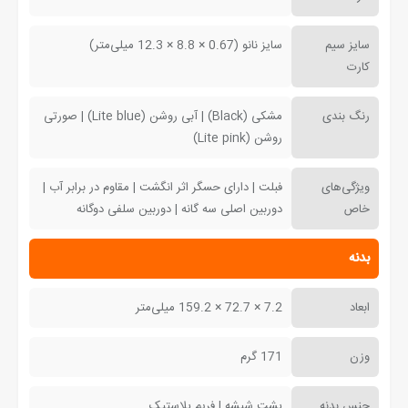
سایز سیم
سایز نانو (0.67 × 8.8 × 12.3 میلی‌متر)
کارت
رنگ بندی
مشکی (Black) | آبی روشن (Lite blue) | صورتی
روشن (Lite pink)
ویژگی‌های
فبلت | دارای حسگر اثر انگشت | مقاوم در برابر آب |
خاص
دوربین اصلی سه گانه | دوربین سلفی دوگانه
بدنه
ابعاد
7.2 × 72.7 × 159.2 میلی‌متر
وزن
171 گرم
جنس بدنه
پشت شیشه | فریم پلاستیک