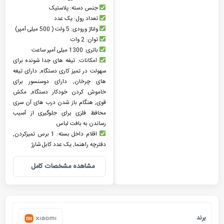
جنس دسته: پلاستیک
تعداد رول: یک عدد
ولتاژ ورودی: 5 ولت ( 500 میلی آمپر)
توان: 2 وات
باتری: 1300 میلی آمپر ساعت
امکانات: تیغه های جدا شونده برای
سهولت در تمیز کاری دستگاه, دارای تیغه
های چرخان, دارای دوسنسور برای
خاموش کردن خودکار دستگاه, مکش
قوی, هنگام باز شدن درب های آن سری
محافظ فلزی برای جلوگیری از آسیب
رساندن به بافت لباس
اقلام داخل بسته: 1 برس تمیزکردن,
دفترچه راهنما, یک عدد کابل شارژ
مشاهده مشخصات کامل
برند
شیائومی