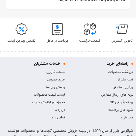
Mijia Lint Remover MQXJQ01KL
تحویل اکسپرس
ضمانت بازگشت
پرداخت در محل
تضمین بهترین قیمت
راهنمای خرید
خدمات مشتریان
فروشگاه محصولات
حساب کاربری
ثبت سفارش
حریم خصوصی
پیگیری سفارش
پرسش و پاسخ
رویه های ارسال سفارش
لیست قیمت محصولات
رویه بازگردانی کالا
مجوزهای اینترنتی سایت
شیوه های پرداخت
درباره ما
سبد خرید
تماس با ما
شیائومی بازار از سال 1400 در زمینه فروش تخصصی گجت‌ها و محصولات هوشمند