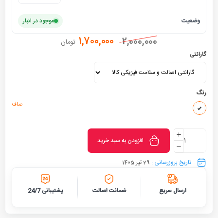
وضعیت
موجود در انبار
1,700,000
2,000,000
تومان
گارانتی
رنگ
صاف
افزودن به سبد خرید
تاریخ بروزرسانی :
29 تیر 1405
ارسال سریع
ضمانت اصالت
پشتیبانی 24/7