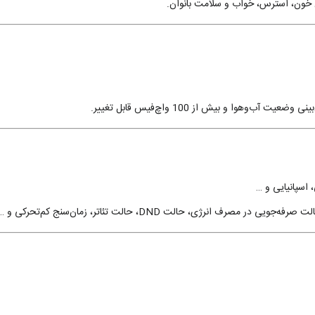
انرژی، حالت DND، حالت تئاتر، زمان‌سنج کم‌تحرکی و …