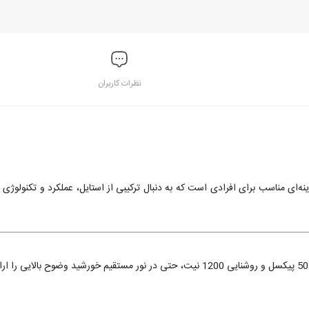
نظرات کاربران
ه‌ای مناسب برای افرادی است که به دنبال ترکیبی از استایل، عملکرد و تکنولوژی
صفحه‌نمایش 2.01 اینچی Curved AMOLED با رزولوشن 410×502 پیکسل و روشنایی 1200 نیت، حتی در نور مستقیم خورشید وضوح بالایی را ا