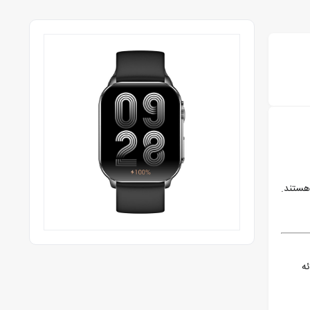
 هستند.
رائه