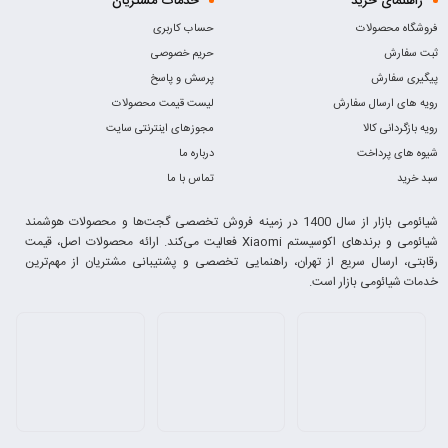
راهنمای خرید
خدمات مشتریان
فروشگاه محصولات
حساب کاربری
ثبت سفارش
حریم خصوصی
پیگیری سفارش
پرسش و پاسخ
رویه های ارسال سفارش
لیست قیمت محصولات
رویه بازگردانی کالا
مجوزهای اینترنتی سایت
شیوه های پرداخت
درباره ما
سبد خرید
تماس با ما
شیائومی بازار از سال 1400 در زمینه فروش تخصصی گجت‌ها و محصولات هوشمند
شیائومی و برندهای اکوسیستم Xiaomi فعالیت می‌کند. ارائه محصولات اصل، قیمت
رقابتی، ارسال سریع از تهران، راهنمایی تخصصی و پشتیبانی مشتریان از مهم‌ترین
خدمات شیائومی بازار است.