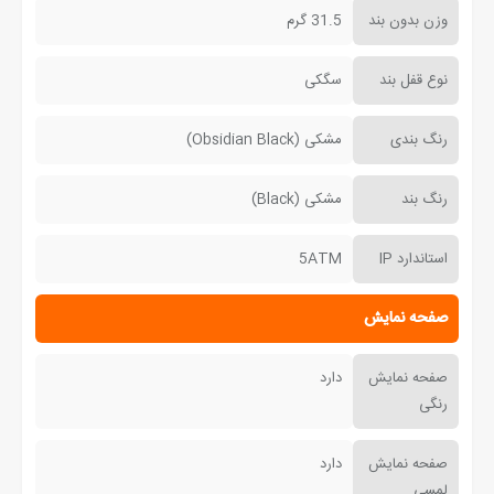
وزن بدون بند
31.5 گرم
نوع قفل بند
سگکی
رنگ بندی
مشکی (Obsidian Black)
رنگ بند
مشکی (Black)
استاندارد IP
5ATM
صفحه نمایش
صفحه نمایش
دارد
رنگی
صفحه نمایش
دارد
لمسی