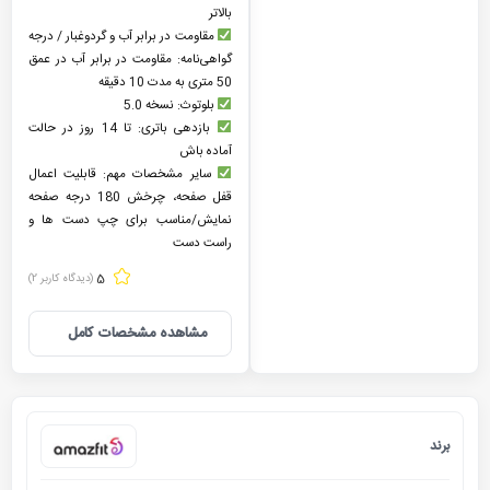
بالاتر
مقاومت در برابر آب و گردوغبار / درجه
گواهی‌نامه: مقاومت در برابر آب در عمق
50 متری به مدت 10 دقیقه
بلوتوث: نسخه 5.0
بازدهی باتری: تا 14 روز در حالت
آماده باش
سایر مشخصات مهم: قابلیت اعمال
قفل صفحه، چرخش 180 درجه صفحه
نمایش/مناسب برای چپ دست ها و
راست دست
5
(دیدگاه کاربر
2
)
مشاهده مشخصات کامل
برند
امیزفیت