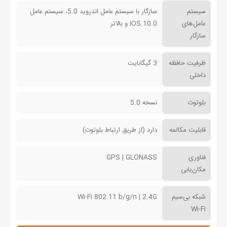
سیستم
سازگار با سیستم عامل اندروید 5.0، سیستم عامل
عامل‌های
iOS 10.0 و بالاتر
سازگار
ظرفیت حافظه
3 گیگابایت
داخلی
بلوتوث
نسخه 5.0
قابلیت مکالمه
دارد (از طریق ارتباط بلوتوث)
فناوری
GPS | GLONASS
مکان‌یابی
شبکه بی‌سیم
Wi-Fi 802.11 b/g/n | 2.4G
Wi-Fi