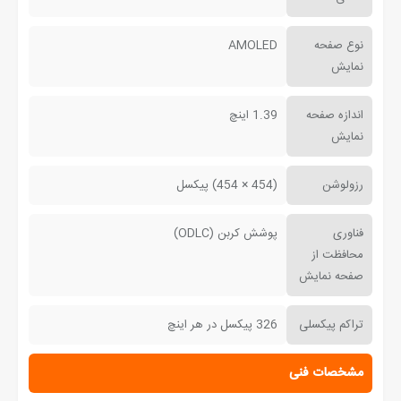
نوع صفحه
AMOLED
نمایش
اندازه صفحه
1.39 اینچ
نمایش
رزولوشن
(454 × 454) پیکسل
فناوری
پوشش کربن (ODLC)
محافظت از
صفحه نمایش
تراکم پیکسلی
326 پیکسل در هر اینچ
مشخصات فنی