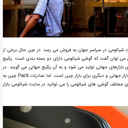
ت شیائومی در سراسر جهان به فروش می رسد. در عین حال برخی از
این می توان گفت که گوشی شیائومی دارای دو بسته بندی است. پکیج
بازارهای جهانی تولید می شود و به آن پکیج جهانی می گویند. در
واقع، هر دو محصول در چین ساخته می شوند. اما یکی از آنها برای بازار جهانی و دیگری برای بازار چین است. اما صادرات Pack چین به
ای مختلف گوشی های شیائومی را می توانید در سایت شیائومی بازار