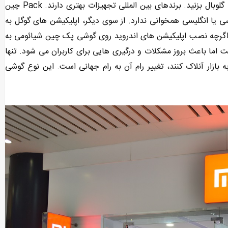
اگر قصد خرید گوشی شیائومی را دارید بهتر است سری به محصولات گلوبال بزنید. برندهای بین المللی تجهیزات بهتری دارند. Pack چین
ی یا انگلیسی همخوانی ندارد. از سوی دیگر، اپلیکیشن های گوگل به
رچه نصب اپلیکیشن های اندروید روی گوشی پک چین شیائومی به
ت اما باعث بروز مشکلات و درگیری هایی برای کاربران می شود. تنها
زار آنلاک کنند، تغییر رام آن به رام جهانی است. این نوع گوشی