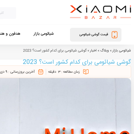
شیائومی بازار
هدفون و هند
قیمت گوشی شیائومی
شیائومی بازار
»
وبلاگ
»
اخبار
»
گوشی شیائومی برای کدام کشور است؟ 2023
گوشی شیائومی برای کدام کشور است؟ 2023
زمان مطالعه :
3
دقیقه
آخرین بروزرسانی :
9 دی 1404