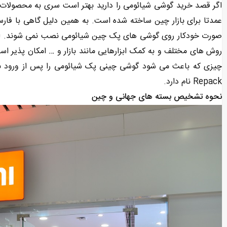
عمدتا برای بازار چین ساخته شده است. به همین دلیل گاهی با فارس
صورت خودکار روی گوشی های پک چین شیائومی نصب نمی شوند. اگ
روش های مختلف و به کمک ابزارهایی مانند بازار و … امکان پذیر اس
چیزی که باعث می شود گوشی چینی پک شیائومی را پس از ورود به با
Repack نام دارد.
نحوه تشخیص بسته های جهانی و چین