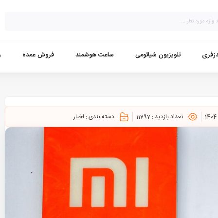
زفری
تلویزیون شیائومی
ساعت هوشمند
فروش عمده
و
تعداد بازدید :
11797
دسته بندی :
اخبار