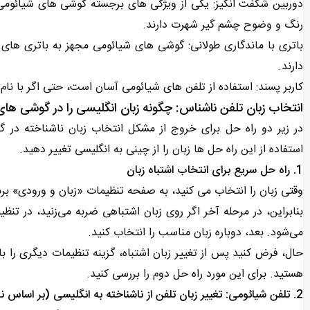
دوربین شگفت انگیز: یکی از ویژگی های برجسته گوشی های شیائومی دور
رنگ و وضوح چشم گیر شهرت دارند.
باتری با ماندگاری طولانی: گوشی های شیائومی مجهز به باتری های ب
دارند.
کاربر پسند: استفاده از تلفن های شیائومی آسان است، حتی اگر با نام
انتخاب زبان تلفن ناشناس: چگونه زبان انگلیسی را در گوشی های 
در زیر دو راه حل برای خروج از مشکل انتخاب زبان ناشناخته در 
استفاده از این راه حل ها زبان را از چینی به انگلیسی تغییر دهید.
1. راه حل سریع برای انتخاب اشتباه زبان
وقتی زبان را انتخاب می ‌کنید، به صفحه تنظیمات «زبان و ورودی» برم
بنابراین، در مرحله آخر اگر روی زبان اشتباهی ضربه می‌زنید، در تن
می‌شود. بعد، دوباره زبان مناسب را انتخاب کنید.
حال، فرض کنید پس از تغییر زبان اشتباه، گزینه تنظیمات دیگری را باز 
هستید. برای این مورد راه حل دوم را بررسی کنید.
2. تلفن شیائومی: تغییر زبان تلفن از ناشناخته به انگلیسی (بر اساس نمادها)