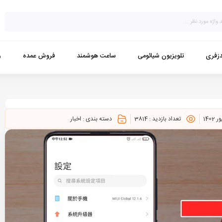
زفری
تلویزیون شیائومی
ساعت هوشمند
فروش عمده
و
تعداد بازدید :
3814
دسته بندی :
اخبار