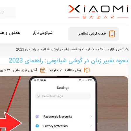
شیائومی بازار
هدفون و هند
قیمت گوشی شیائومی
شیائومی بازار
»
وبلاگ
»
اخبار
»
نحوه تغییر زبان در گوشی شیائومی: راهنمای 2023
نحوه تغییر زبان در گوشی شیائومی: راهنمای 2023
زمان مطالعه :
3
دقیقه
آخرین بروزرسانی :
21 شهریور 1402