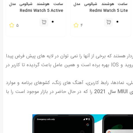
ساعت هوشمند شیائومی مدل
ساعت هوشمند شیائومی مدل
Redmi Watch 5 Active
Redmi Watch 5 Lite
5
4
د ویژگی الکتریکی برخوردار هستند که برخی از آنها را نمی توان در لایه های پیش فرض پیدا
در تم های MIUI از ترکیب تم های سیستم عامل اندروید و IOS بهره برده است و همین عامل باعث گردیده تا کاربر در
 نمادها، رابط کاربری، آهنگ های زنگ، کشوهای برنامه و موارد
2021
را که در حال حاضر در بازار موجود است را با