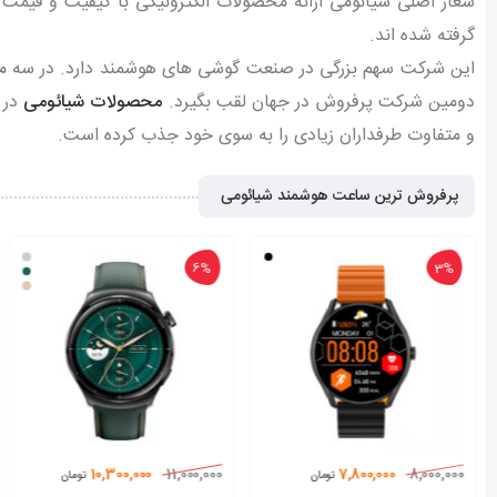
شعار اصلی شیائومی ارائه محصولات الکترونیکی با کیفیت و قیمت 
گرفته شده اند.
دومین شرکت پرفروش در جهان لقب بگیرد.
محصولات شیائومی
در 100 کشور جهان موجود است و با ار
و متفاوت طرفداران زیادی را به سوی خود جذب کرده است.
پرفروش ترین ساعت هوشمند شیائومی
6%
3%
10,300,000
11,000,000
7,800,000
8,000,000
تومان
تومان