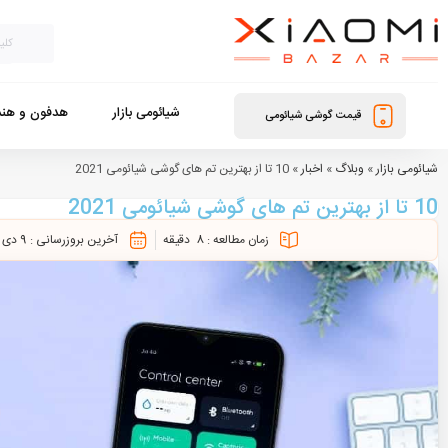
شیائومی بازار
هدفون و هند
قیمت گوشی شیائومی
شیائومی بازار
»
وبلاگ
»
اخبار
»
10 تا از بهترین تم های گوشی شیائومی 2021
10 تا از بهترین تم های گوشی شیائومی 2021
زمان مطالعه :
8
دقیقه
آخرین بروزرسانی :
9 دی 1404