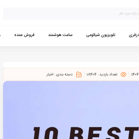
زفری
تلویزیون شیائومی
ساعت هوشمند
فروش عمده
و
تعداد بازدید :
18404
دسته بندی :
اخبار