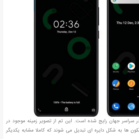
 سراسر جهان رایج شده است. این تم از تصویر زمینه موجود در
یکون ها به شکل دایره ای تبدیل می شوند که کاملا مشابه یکدیگر