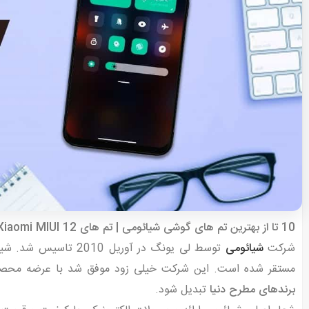
10 تا از بهترین تم های گوشی شیائومی | تم های Xiaomi MIUI 12
شرکت
شیائومی
توسط لی یونگ در آوری
مستقر شده است. این شرکت خیلی زود موفق شد با عرضه محصولات
برندهای مطرح دنیا
تبدیل شود.