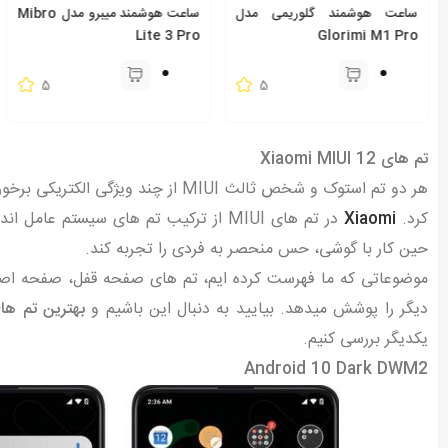
ساعت هوشمند گلوریمی مدل
ساعت هوشمند میبرو مدل Mibro
Lite 3 Pro
Glorimi M1 Pro
5
5
تم های Xiaomi MIUI 12
هر دو تم استوک و شخص ثالث MIUI از چن
کرد.
Xiaomi
حین کار با گوشی، حس منحصر به فردی را تجربه کند.
موضوعاتی که ما فهرست کرده ایم، تم های صفحه قفل، صفحه اصلی،
دیگر را پوشش میدهد. بیایید به دنبال این باشیم و
بهترین تم های MIUI سال 
یکدیگر بررسی کنیم.
Android 10 Dark DWM2