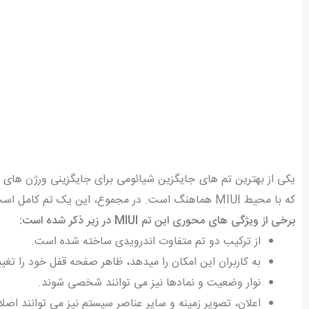
یکی از بهترین تم های جایگزین شیائومی برای جایگزینی ورژن های ق
که با محیط MIUI هماهنگ است. در مجموع، این یک تم کامل است که به گوشی هوشمند شما جلوه ای متفاوتی می بخشد.
برخی از ویژگی های محوری این تم MIUI در زیر ذکر شده است:
از ترکیب دو تم متفاوت اندرویدی ساخته شده است.
به کاربران این امکان را میدهد، ظاهر صفحه قفل خود را تغیی
نوار وضعیت و نمادها نیز می توانند شخصی شوند.
اعلان، تصویر زمینه و سایر عناصر سیستم نیز می توانند اصل