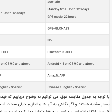
scenario
Standby time: Up to 120 days
e: Up to 120 days
GPS mode: 22 hours
GPS+GLONASS
No
.1 BLE
Bluetooth 5.0 BLE
 or iOS 9.0 and above
Android 4.4 or iOS 9.0 and above
P
Amazfit APP
nglish / Spanish
Chinese / English / Spanish
بسیار مشابه هستند و اگر نگاهی به آن ها بیاندازیم خیلی سخت است ت
S
بسیار ارتقا یافته است و نسبت به رقبا متمایز عمل کرده است. در اد