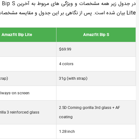
در جدول زیر همه مشخصات و ویژگی های مربوط به آخرین Amazfit Bip S و نسخه های قبلی یعنی Amazfit Bip و
Lite
بیان شده است. پس از نگاهی بر این جدول و مقایسه مشخصات
Amazfit Bip Lite
Amazfit Bip S
$69.99
4 colors
trap)
31g (with strap)
always-on screen
2.5D Corning gorilla 3rd glass + AF
illa 3 reinforced glass
coating
1.28 inch