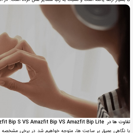
تفاوت ها در Amazfit Bip S VS Amazfit Bip VS Amazfit Bip Lite
با نگاهی عمیق بر ساعت ها، متوجه خواهیم شد در برخی مشخصه های