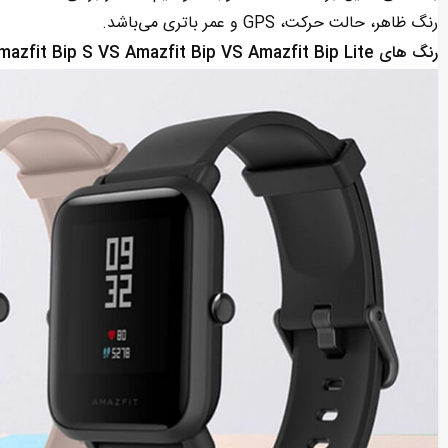
رنگ ظاهر، حالت حرکت، GPS و عمر باتری می‌باشد.
رنگ های Amazfit Bip S VS Amazfit Bip VS Amazfit Bip Lite