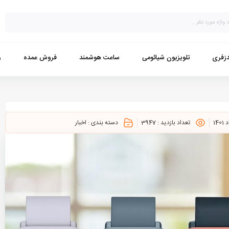
زفری
تلویزیون شیائومی
ساعت هوشمند
فروش عمده
و
تعداد بازدید :
3947
دسته بندی :
اخبار