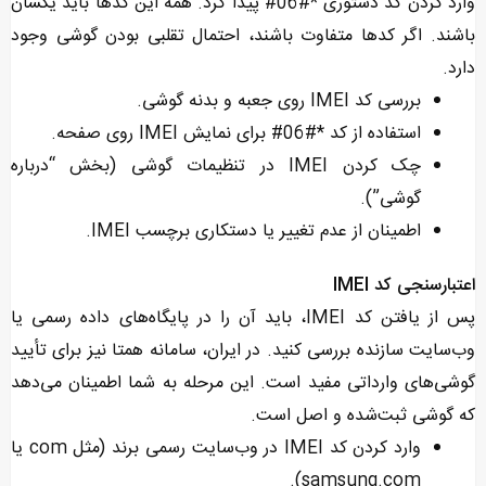
وارد کردن کد دستوری *#06# پیدا کرد. همه این کدها باید یکسان
باشند. اگر کدها متفاوت باشند، احتمال تقلبی بودن گوشی وجود
دارد.
بررسی کد IMEI روی جعبه و بدنه گوشی.
استفاده از کد *#06# برای نمایش IMEI روی صفحه.
چک کردن IMEI در تنظیمات گوشی (بخش “درباره
گوشی”).
اطمینان از عدم تغییر یا دستکاری برچسب IMEI.
اعتبارسنجی کد IMEI
پس از یافتن کد IMEI، باید آن را در پایگاه‌های داده رسمی یا
وب‌سایت سازنده بررسی کنید. در ایران، سامانه همتا نیز برای تأیید
گوشی‌های وارداتی مفید است. این مرحله به شما اطمینان می‌دهد
که گوشی ثبت‌شده و اصل است.
وارد کردن کد IMEI در وب‌سایت رسمی برند (مثل com یا
samsung.com).