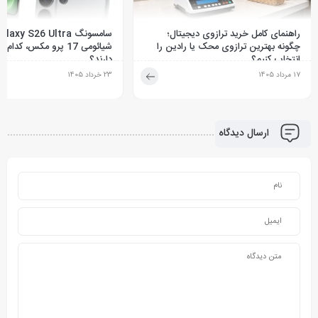
راهنمای کامل خرید ترازوی دیجیتال؛
چگونه بهترین ترازوی محک یا رادین را
شیائومی 17 پرو مکس، کد
انتخاب کنیم؟
دارند؟
17 مرداد 1405
23 خرداد 1405
ارسال دیدگاه