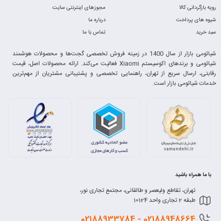
رویه بازگردانی کالا
مجوزهای اینترنتی سایت
شیوه های پرداخت
درباره ما
سبد خرید
تماس با ما
شیائومی بازار از سال 1400 در زمینه فروش تخصصی گجت‌ها و محصولات هوشمند
شیائومی و برندهای اکوسیستم Xiaomi فعالیت می‌کند. ارائه محصولات اصل، قیمت
رقابتی، ارسال سریع از تهران، راهنمایی تخصصی و پشتیبانی مشتریان از مهم‌ترین
خدمات شیائومی بازار است.
با ما همراه باشید
تهران، تقاطع ولیعصر و طالقانی، مجتمع تجاری نور،
طبقه 2 تجاری واحد 10124
0218
8948664 - 02188933784