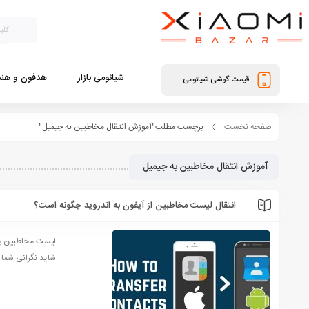
شیائومی بازار
هدفون و هند
قیمت گوشی شیائومی
صفحه نخست
برچسب مطلب"آموزش انتقال مخاطبین به جیمیل"
آموزش انتقال مخاطبین به جیمیل
انتقال لیست مخاطبین از آیفون به اندروید چگونه است؟
لیست مخاطبین یا 
شاید نگرانی شما ر