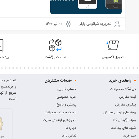
تحریریه شیائومی بازار
22 تیر 1400
تحویل اکسپرس
ضمانت بازگشت
پرداخت
راهنمای خرید
خدمات مشتریان
فروشگاه محصولات
حساب کاربری
سریع از ته
ثبت سفارش
حریم خصوصی
است.
پیگیری سفارش
پرسش و پاسخ
رویه های ارسال سفارش
لیست قیمت محصولات
رویه بازگردانی کالا
مجوزهای اینترنتی سایت
شیوه های پرداخت
درباره ما
سبد خرید
تماس با ما