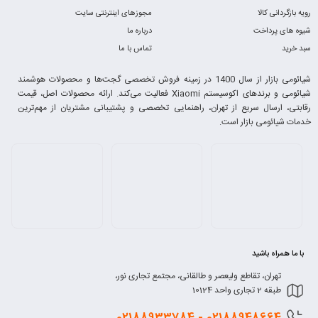
رویه بازگردانی کالا
مجوزهای اینترنتی سایت
شیوه های پرداخت
درباره ما
سبد خرید
تماس با ما
شیائومی بازار از سال 1400 در زمینه فروش تخصصی گجت‌ها و محصولات هوشمند
شیائومی و برندهای اکوسیستم Xiaomi فعالیت می‌کند. ارائه محصولات اصل، قیمت
رقابتی، ارسال سریع از تهران، راهنمایی تخصصی و پشتیبانی مشتریان از مهم‌ترین
خدمات شیائومی بازار است.
با ما همراه باشید
تهران، تقاطع ولیعصر و طالقانی، مجتمع تجاری نور،
طبقه 2 تجاری واحد 10124
0218
8948664 - 02188933784