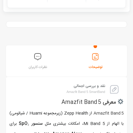
توضیحات
نظرات کاربران
نقد و بررسی اجمالی
Amazfit Band 5 SmartBand
معرفی
Amazfit Band 5
Amazfit Band 5
از Zepp Health (زیرمجموعه Huami / شیائومی)
با الهام از Mi Band 5، امکانات بیشتری مثل
سنسور SpO₂
برای