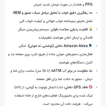
PPG
و هشدار در صورت نوسان شدید ضربان
رهگیری دقیق خواب با تحلیل مراحل سبک، عمیق و REM
؛
شامل مانیتور نیم‌ساعته خواب طولانی و کیفیت خواب کلی
قابلیت ردیابی سلامت بانوان
: سیستم پیش‌بینی سیکل
قاعدگی و ارسال اعلان هوشمند تنظیم‌شده
Amazon Alexa داخلی (نوشتنی، نه صوتی)
: امکان
فعال‌سازی دستورهای صوتی ساده از طریق تایپ روی صفحه بند و
کنترل دستگاه‌های هوشمند
مقاومت در برابر آب ۵ATM
(تا 50 متر)، مناسب برای شنا و
دوش – مجهز به حالت شنا برای قفل صفحه
فاقد GPS داخلی
؛ اما با اتصال بلوتوث به گوشی، از GPS
لینک شده برای مانیتورینگ فعالیت‌های خارج از خانه استفاده
می‌کند – هرچند دقت آن محدود است