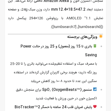
سنجش اکسیژن خون و
Amazon Alexa داخلی
ارائه می‌دهد. این
دستبند ابعاد
47.2×18.5×12.4 mm
دارد، وزن سبک 24g، و صفحه
نمایش 1.1″ AMOLED با رزولوشن 126×294 پیکسل دارد
([turn0search0], [turn0search7]).
ویژگی‌های برجسته
باتری تا 15 روز (معمول) و 25 روز در حالت Power
Saving
با مصرف سبک و استفاده تنظیم‌شده می‌توانید باتری را تا 20–25
روز نگه دارید؛ هرچند برخی کاربران گزارش کرده‌اند در استفاده
سنگین این عدد تا حدود ۸–۱۰ روز کاهش می‌یابد
سنسور SpO₂ (OxygenBeats™)
برای سنجش دقیق
اکسیژن خون در حین ورزش یا فعالیت شدید
پایش ضربان قلب 24 ساعته با حسگر BioTracker™2