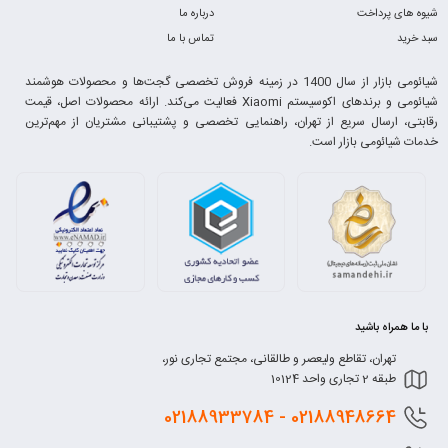
شیوه های پرداخت
درباره ما
سبد خرید
تماس با ما
شیائومی بازار از سال 1400 در زمینه فروش تخصصی گجت‌ها و محصولات هوشمند
شیائومی و برندهای اکوسیستم Xiaomi فعالیت می‌کند. ارائه محصولات اصل، قیمت
رقابتی، ارسال سریع از تهران، راهنمایی تخصصی و پشتیبانی مشتریان از مهم‌ترین
خدمات شیائومی بازار است.
با ما همراه باشید
تهران، تقاطع ولیعصر و طالقانی، مجتمع تجاری نور،
طبقه 2 تجاری واحد 10124
0218
8948664 - 02188933784