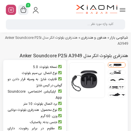
0
شیائومی بازار
»
هدفون و هندزفری
»
هندزفری بلوتوث انکر مدل Anker Soundcore P25i
A3949
هندزفری بلوتوث انکر مدل Anker Soundcore P25i A3949
نسخه بلوتوث: 5.0
نوع اتصال: بی سیم بلوتوث
قابلیت شارژ: به وسیله قرار دادن دو
گوشی در کیس شارژ
اپلیکیشن اختصاصی: Soundcore
App
برد اتصال بلوتوث: 10 متر
نوع محصول: هندزفری بلوتوث دوتایی
وزن: 60 گرم
جنس بدنه: پلاستیک
مقاوم در برابر رطوبت: دارای