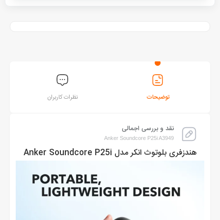
توضیحات
نظرات کاربران
نقد و بررسی اجمالی
Anker Soundcore P25i A3949
هندزفری بلوتوث انکر مدل Anker Soundcore P25i