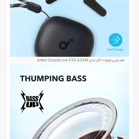
هندزفری بلوتوث انکر مدل Anker Soundcore P25i A3949