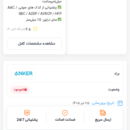
میلی‌آمپرساعت
پشتیبانی از کدک های صوتی: AAC /
SBC / A2DP / AVRCP / HFP
سایز درایور: 10 میلی‌متر
4.5
(دیدگاه کاربر
2
)
مشاهده مشخصات کامل
برند
انکر
وضعیت
ناموجود
تاریخ بروزرسانی :
25 تیر 1405
ارسال سریع
ضمانت اصالت
پشتیبانی 24/7