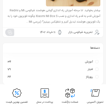
بیشتر بخوانید: 12 مرحله آموزش راه اندازی گوشی هوشمند شیائومی Mi و Redmi
آموزش قدم به قدم راه اندازی و نصب Xiaomi Mi Box S چگونه تلویزیون خود را به
یک تلویزیون هوشمند تبدیل کنیم و نتفلیکس ببینیم؟ (بررسی Mi ...
تحریریه شیائومی بازار
11 خرداد 1402
دسته‌ها
آموزش
34
اخبار
79
رپورتاژ
64
تحویل اکسپرس
ضمانت بازگشت
پرداخت در محل
تضمین بهترین قیمت