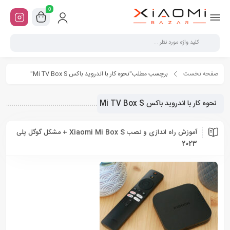
0
صفحه نخست
برچسب مطلب"نحوه کار با اندروید باکس Mi TV Box S"
نحوه کار با اندروید باکس Mi TV Box S
آموزش راه اندازی و نصب Xiaomi Mi Box S + مشکل گوگل پلی
2023