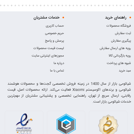
راهنمای خرید
خدمات مشتریان
فروشگاه محصولات
حساب کاربری
ثبت سفارش
حریم خصوصی
پیگیری سفارش
پرسش و پاسخ
رویه های ارسال سفارش
لیست قیمت محصولات
رویه بازگردانی کالا
مجوزهای اینترنتی سایت
شیوه های پرداخت
درباره ما
سبد خرید
تماس با ما
شیائومی بازار از سال 1400 در زمینه فروش تخصصی گجت‌ها و محصولات هوشمند
شیائومی و برندهای اکوسیستم Xiaomi فعالیت می‌کند. ارائه محصولات اصل، قیمت
رقابتی، ارسال سریع از تهران، راهنمایی تخصصی و پشتیبانی مشتریان از مهم‌ترین
خدمات شیائومی بازار است.