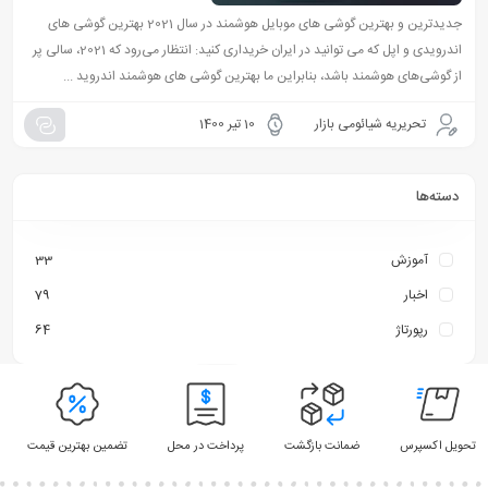
جدیدترین و بهترین گوشی های موبایل هوشمند در سال 2021 بهترین گوشی های
اندرویدی و اپل که می توانید در ایران خریداری کنید: انتظار می‌رود که 2021، سالی پر
از گوشی‌های هوشمند باشد، بنابراین ما بهترین گوشی های هوشمند اندروید ...
تحریریه شیائومی بازار
10 تیر 1400
دسته‌ها
آموزش
33
اخبار
79
رپورتاژ
64
تحویل اکسپرس
ضمانت بازگشت
پرداخت در محل
تضمین بهترین قیمت