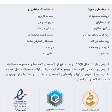
راهنمای خرید
خدمات مشتریان
فروشگاه محصولات
حساب کاربری
ثبت سفارش
حریم خصوصی
پیگیری سفارش
پرسش و پاسخ
رویه های ارسال سفارش
لیست قیمت محصولات
رویه بازگردانی کالا
مجوزهای اینترنتی سایت
شیوه های پرداخت
درباره ما
سبد خرید
تماس با ما
شیائومی بازار از سال 1400 در زمینه فروش تخصصی گجت‌ها و محصولات هوشمند
شیائومی و برندهای اکوسیستم Xiaomi فعالیت می‌کند. ارائه محصولات اصل، قیمت
رقابتی، ارسال سریع از تهران، راهنمایی تخصصی و پشتیبانی مشتریان از مهم‌ترین
خدمات شیائومی بازار است.