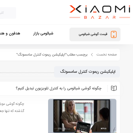
شیائومی بازار
هدفون و هند
قیمت گوشی شیائومی
صفحه نخست
برچسب مطلب"اپلیکیشن ریموت کنترل سامسونگ"
اپلیکیشن ریموت کنترل سامسونگ
چگونه گوشی شیائومی را به کنترل تلویزیون تبدیل کنیم؟
چگونه گوشی موبایل
گذشته که تنها جعب