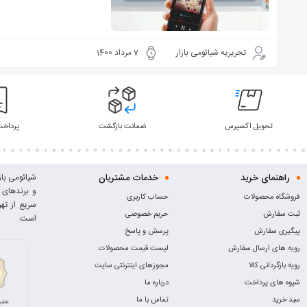
تحریریه شیائومی بازار
7 مرداد 1400
تحویل اکسپرس
ضمانت بازگشت
پرداخت
راهنمای خرید
خدمات مشتریان
فروشگاه محصولات
حساب کاربری
سریع از ته
ثبت سفارش
حریم خصوصی
است.
پیگیری سفارش
پرسش و پاسخ
رویه های ارسال سفارش
لیست قیمت محصولات
رویه بازگردانی کالا
مجوزهای اینترنتی سایت
شیوه های پرداخت
درباره ما
سبد خرید
تماس با ما