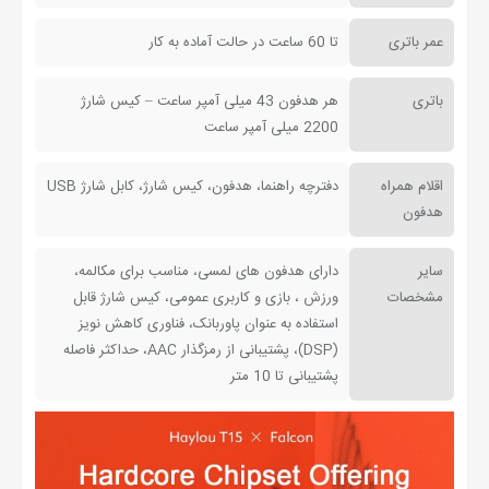
عمر باتری
تا 60 ساعت در حالت آماده به کار
باتری
هر هدفون 43 میلی آمپر ساعت – کیس شارژ
2200 میلی آمپر ساعت
اقلام همراه
دفترچه راهنما، هدفون، کیس شارژ، کابل شارژ USB
هدفون
سایر
دارای هدفون های لمسی، مناسب برای مکالمه،
مشخصات
ورزش ، بازی و کاربری عمومی، کیس شارژ قابل
استفاده به عنوان پاوربانک، فناوری کاهش نویز
(DSP)، پشتیبانی از رمزگذار AAC، حداکثر فاصله
پشتیبانی تا 10 متر