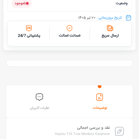
وضعیت
ناموجود
تاریخ بروزرسانی :
20 تیر 1405
ارسال سریع
ضمانت اصالت
پشتیبانی 24/7
توضیحات
نظرات کاربران
نقد و بررسی اجمالی
Haylou T15 True Wireless Earphone