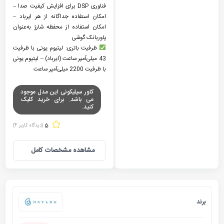
فناوری DSP برای افزایش کیفیت صدا –
امکان استفاده جداگانه از هر ایرباد –
امکان استفاده از محفظه شارژ به‌عنوان
پاوربانک گوشی
ظرفیت باتری: لیتیوم یونی با ظرفیت
43 میلی‌آمپر ساعت (ایرباد) – لیتیوم یونی
با ظرفیت 2200 میلی‌آمپر ساعت
کاور سیلیکونی این مدل موجود
می باشد. برای خرید کلیک
کنید.
5
(دیدگاه کاربر
4
)
مشاهده مشخصات کامل
برند
هایلو